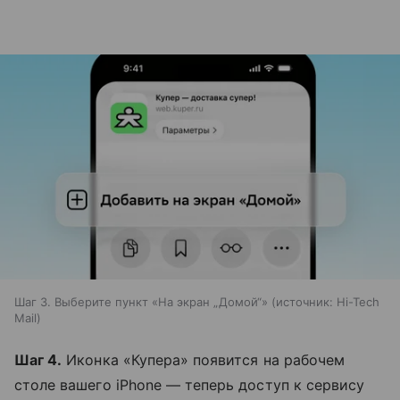
Шаг 3. Выберите пункт «На экран „Домой“»
источник:
Hi-Tech
Mail
Шаг 4.
Иконка «Купера» появится на рабочем
столе вашего iPhone — теперь доступ к сервису