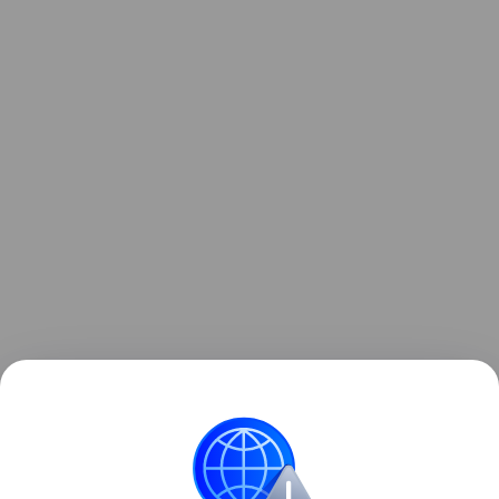
Просто откройте Safari, перейдите на web.kuper.ru,
добавьте сайт на экран «Домой» — и вы снова
можете заказывать доставку с «Купером» в один