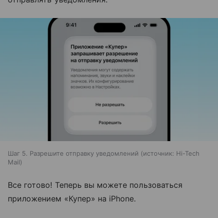
Шаг 5. Разрешите отправку уведомлений
источник:
Hi-Tech
Mail
Все готово! Теперь вы можете пользоваться
приложением «Купер» на iPhone.