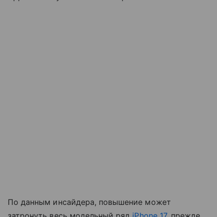
По данным инсайдера, повышение может
затронуть весь модельный ряд
iPhone 17
, прежде