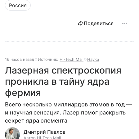
Россия
Поделиться
16 часов назад
Источник:
Hi-Tech Mail
Наука
Лазерная спектроскопия
проникла в тайну ядра
фермия
Всего несколько миллиардов атомов в год —
и научная сенсация. Лазер помог раскрыть
секрет ядра элемента
Дмитрий Павлов
Автор Hi-Tech Mail