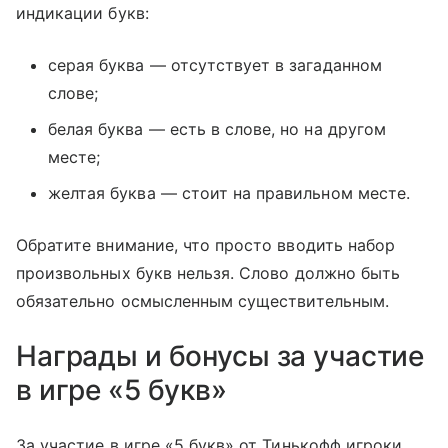
индикации букв:
серая буква — отсутствует в загаданном
слове;
белая буква — есть в слове, но на другом
месте;
желтая буква — стоит на правильном месте.
Обратите внимание, что просто вводить набор
произвольных букв нельзя. Слово должно быть
обязательно осмысленным существительным.
Награды и бонусы за участие
в игре «5 букв»
За участие в игре «5 букв» от Тинькофф игроки