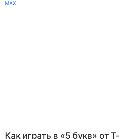
MAX
Как играть в «5 букв» от Т-