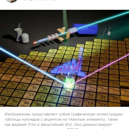
Изображение представляет собой графическую иллюстрацию
таблицы нуклидов с акцентом на тяжелые элементы, такие
как фермий (Fm) и эйнштейний (Es). Оно демонстрирует