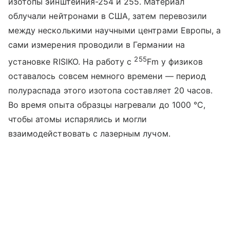
изотопы эйнштейния-254 и 255. Материал
облучали нейтронами в США, затем перевозили
между несколькими научными центрами Европы, а
сами измерения проводили в Германии на
255
установке RISIKO. На работу с
Fm
у физиков
оставалось совсем немного времени — период
полураспада этого изотопа составляет 20 часов.
Во время опыта образцы нагревали до 1000 °C,
чтобы атомы испарялись и могли
взаимодействовать с лазерным лучом.