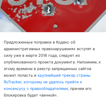
Предложенные поправки в Кодекс об
административных правонарушениях вступят в
силу уже в марте 2016 года, следует из
опубликованного проекта документа. Напомним, к
этому времени в реестр запрещенных сайтов
может попасть и
крупнейший трекер страны
RuTracker, которому не удалось прийти к
консенсусу с правообладателями
, причем его
блокировка будет «вечной».