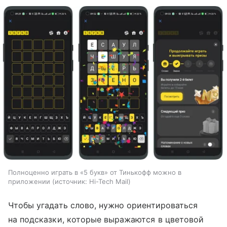
Полноценно играть в «5 букв» от Тинькофф можно в
приложении
источник:
Hi-Tech Mail
Чтобы угадать слово, нужно ориентироваться
на подсказки, которые выражаются в цветовой