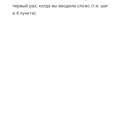
первый раз, когда вы вводили слово (т.е. шаг
в 4 пункте).