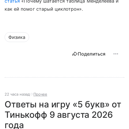
статья
«Почему шатается таблица Менделеева и
как ей помог старый циклотрон».
Физика
Поделиться
22 часа назад
Прочее
Ответы на игру «5 букв» от
Тинькофф 9 августа 2026
года