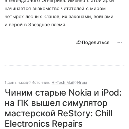
в легендарного Огнегрива. Именно с этой арки
начинается знакомство читателей с миром
четырех лесных кланов, их законами, войнами
и верой в Звездное племя.
Поделиться
1 день назад
Источник:
Hi-Tech Mail
Игры
Чиним старые Nokia и iPod:
на ПК вышел симулятор
мастерской ReStory: Chill
Electronics Repairs