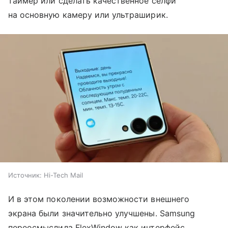
таймер или сделать качественное селфи
на основную камеру или ультраширик.
Источник:
Hi-Tech Mail
И в этом поколении возможности внешнего
экрана были значительно улучшены. Samsung
переосмыслила FlexWindow как интерфейс,