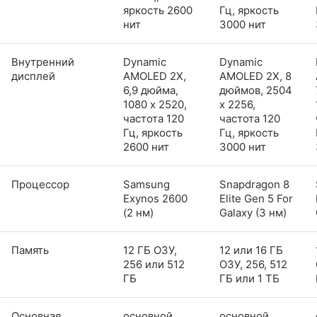
яркость 2600
Гц, яркость
нит
3000 нит
Внутренний
Dynamic
Dynamic
дисплей
AMOLED 2X,
AMOLED 2X, 8
6,9 дюйма,
дюймов, 2504
1080 x 2520,
x 2256,
частота 120
частота 120
Гц, яркость
Гц, яркость
2600 нит
3000 нит
Процессор
Samsung
Snapdragon 8
Exynos 2600
Elite Gen 5 For
(2 нм)
Galaxy (3 нм)
Память
12 ГБ ОЗУ,
12 или 16 ГБ
256 или 512
ОЗУ, 256, 512
ГБ
ГБ или 1 ТБ
Основная
основной
основной