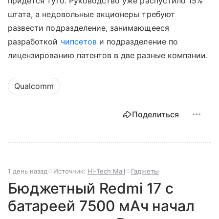
придется туго. Руководство уже распустило 15%
штата, а недовольные акционеры требуют
развести подразделение, занимающееся
разработкой
чипсетов
и подразделение по
лицензированию патентов в две разные компании.
Qualcomm
Поделиться
1 день назад
Источник:
Hi-Tech Mail
Гаджеты
Бюджетный Redmi 17 с
батареей 7500 мАч начал