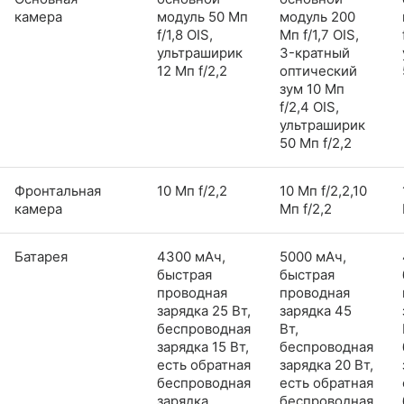
камера
модуль 50 Мп
модуль 200
f/1,8 OIS,
Мп f/1,7 OIS,
ультраширик
3-кратный
12 Мп f/2,2
оптический
зум 10 Мп
f/2,4 OIS,
ультраширик
50 Мп f/2,2
Фронтальная
10 Мп f/2,2
10 Мп f/2,2,10
камера
Мп f/2,2
Батарея
4300 мАч,
5000 мАч,
быстрая
быстрая
проводная
проводная
зарядка 25 Вт,
зарядка 45
беспроводная
Вт,
зарядка 15 Вт,
беспроводная
есть обратная
зарядка 20 Вт,
беспроводная
есть обратная
зарядка
беспроводная