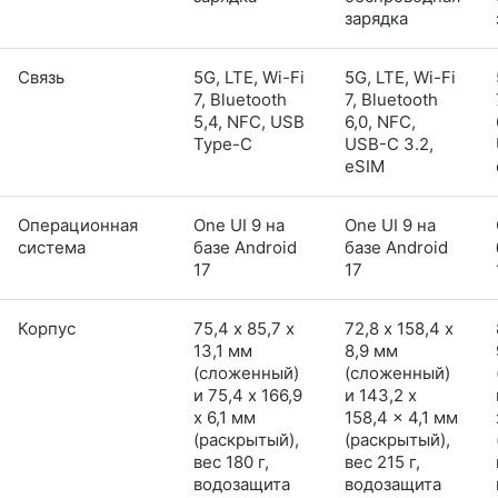
зарядка
Связь
5G, LTE, Wi-Fi
5G, LTE, Wi-Fi
7, Bluetooth
7, Bluetooth
5,4, NFC, USB
6,0, NFC,
Type-C
USB-C 3.2,
eSIM
Операционная
One UI 9 на
One UI 9 на
система
базе Android
базе Android
17
17
Корпус
75,4 х 85,7 х
72,8 х 158,4 х
13,1 мм
8,9 мм
(сложенный)
(сложенный)
и 75,4 x 166,9
и 143,2 x
x 6,1 мм
158,4 x 4,1 мм
(раскрытый),
(раскрытый),
вес 180 г,
вес 215 г,
водозащита
водозащита