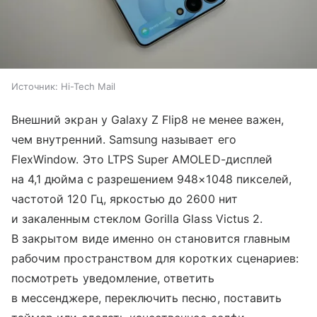
Источник:
Hi-Tech Mail
Внешний экран у Galaxy Z Flip8 не менее важен,
чем внутренний. Samsung называет его
FlexWindow. Это LTPS Super AMOLED-дисплей
на 4,1 дюйма с разрешением 948×1048 пикселей,
частотой 120 Гц, яркостью до 2600 нит
и закаленным стеклом Gorilla Glass Victus 2.
В закрытом виде именно он становится главным
рабочим пространством для коротких сценариев:
посмотреть уведомление, ответить
в мессенджере, переключить песню, поставить