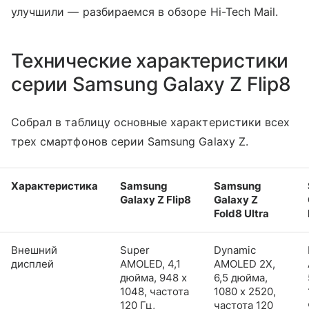
улучшили — разбираемся в обзоре Hi-Tech Mail.
Технические характеристики
серии Samsung Galaxy Z Flip8
Собрал в таблицу основные характеристики всех
трех смартфонов серии Samsung Galaxy Z.
Характеристика
Samsung
Samsung
Galaxy Z Flip8
Galaxy Z
Fold8 Ultra
Внешний
Super
Dynamic
дисплей
AMOLED, 4,1
AMOLED 2X,
дюйма, 948 x
6,5 дюйма,
1048, частота
1080 x 2520,
120 Гц,
частота 120