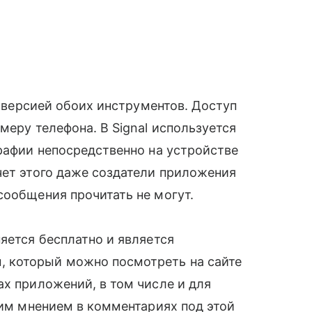
̆ версией обоих инструментов. Доступ
меру телефона. В Signal используется
рафии непосредственно на устройстве
чет этого даже создатели приложения
сообщения прочитать не могут.
яется бесплатно и является
который можно посмотреть на сайте
х приложений, в том числе и для
воим мнением в комментариях под этой