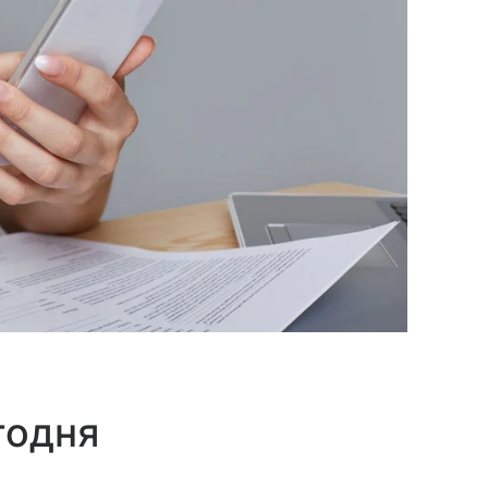
годня