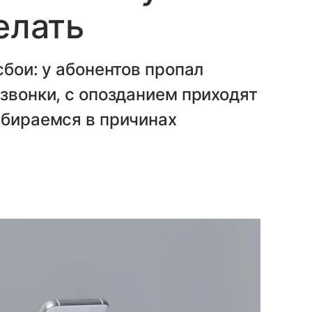
елать
сбои: у абонентов пропал
 звонки, с опозданием приходят
збираемся в причинах