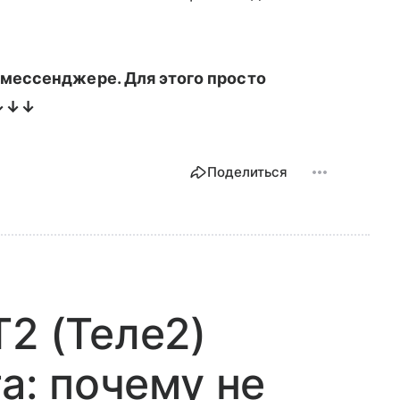
мессенджере. Для этого просто
 ↓↓↓
Поделиться
T2 (Теле2)
та: почему не