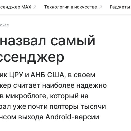
сенджер MAX
Технологии в искусстве
Гаджеты
очее
 назвал самый
ссенджер
ик ЦРУ и АНБ США, в своем
джер считает наиболее надежно
в микроблоге, который на
рал уже почти полторы тысячи
нсом выхода Android-версии