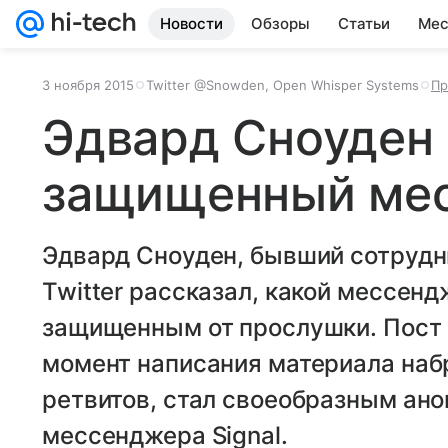
Новости
Обзоры
Статьи
Мес
3 ноября 2015
Twitter @Snowden, Open Whisper Systems
Пр
Эдвард Сноуден
защищенный ме
Эдвард Сноуден, бывший сотрудн
Twitter рассказал, какой мессен
защищенным от прослушки. Пост 
момент написания материала наб
ретвитов, стал своеобразным ано
мессенджера Signal.