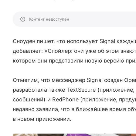
Контент недоступен
Сноуден пишет, что использует Signal кажды
добавляет: «Спойлер: они уже об этом знаю
котором они представили новую версию пр
Отметим, что мессенджер Signal создан Ope
разработала также TextSecure (приложение,
сообщений) и RedPhone (приложение, пред
недавно заявила, что в ближайшее время об
в новом приложении.