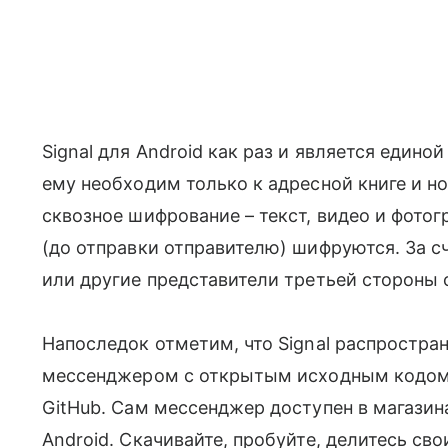
Signal для Android как раз и является единои
ему необходим только к адресной книге и но
сквозное шифрование – текст, видео и фотог
(до отправки отправителю) шифруются. За с
или другие представители третьей стороны 
Напоследок отметим, что Signal распростран
мессенджером с открытым исходным кодом, 
GitHub. Сам мессенджер доступен в магазина
Android. Скачивайте, пробуйте, делитесь с