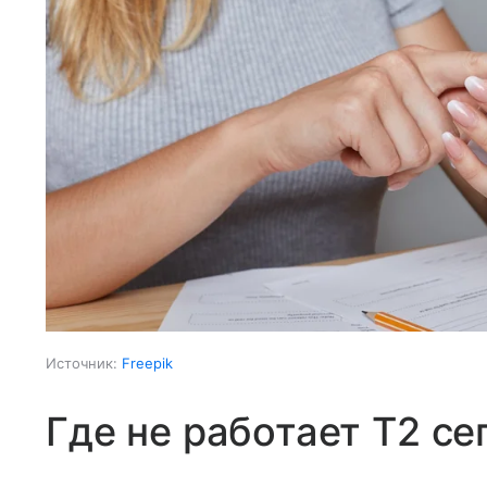
Источник:
Freepik
Где не работает T2 се