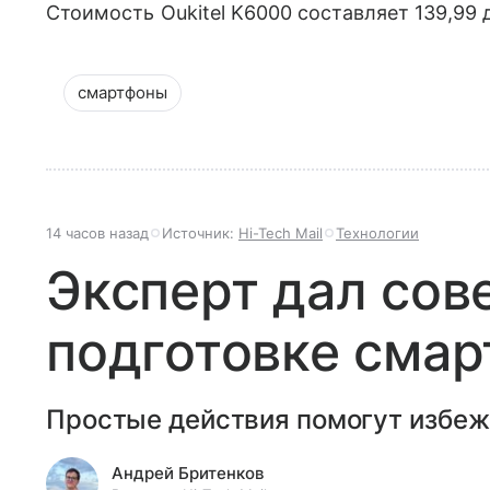
Стоимость Oukitel K6000 составляет 139,99 
смартфоны
14 часов назад
Источник:
Hi-Tech Mail
Технологии
Эксперт дал сов
подготовке смар
Простые действия помогут избеж
Андрей Бритенков