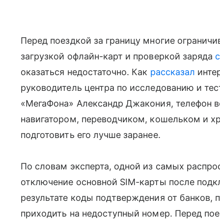
Перед поездкой за границу многие огранич
загрузкой офлайн-карт и проверкой заряда
оказаться недостаточно. Как
рассказал
инте
руководитель центра по исследованию и те
«МегаФона» Александр Джакония, телефон в
навигатором, переводчиком, кошельком и х
подготовить его лучше заранее.
По словам эксперта, одной из самых распр
отключение основной SIM-карты после под
результате коды подтверждения от банков,
приходить на недоступный номер. Перед пое