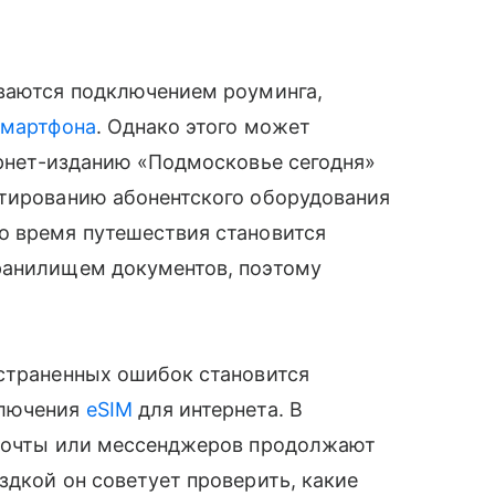
иваются подключением роуминга,
смартфона
. Однако этого может
рнет-изданию «Подмосковье сегодня»
стированию абонентского оборудования
о время путешествия становится
ранилищем документов, поэтому
остраненных ошибок становится
ключения
eSIM
для интернета. В
 почты или мессенджеров продолжают
здкой он советует проверить, какие