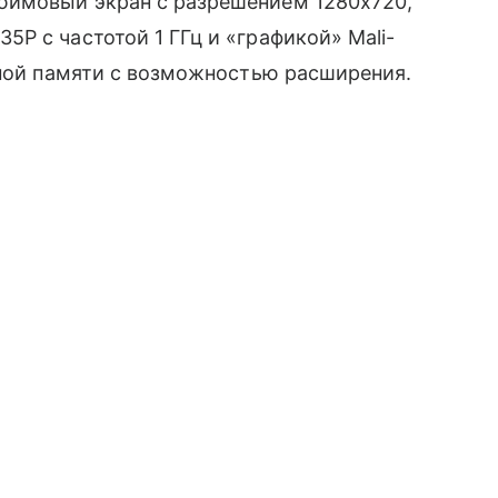
ймовый экран с разрешением 1280x720,
 с частотой 1 ГГц и «графикой» Mali-
нной памяти с возможностью расширения.