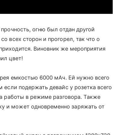
 прочность, огню был отдан другой
со всех сторон и прогорел, так что о
 приходится. Виновник же мероприятия
нил цвет!
арея емкостью 6000 мАч. Ей нужно всего
м если подержать девайс у розетка всего
аса работы в режиме разговора. Также
у и может одновременно заряжать от