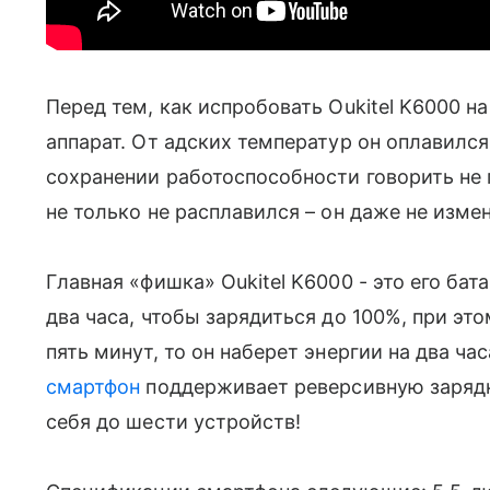
Перед тем, как испробовать Oukitel K6000 на
аппарат. От адских температур он оплавился 
сохранении работоспособности говорить не
не только не расплавился – он даже не изме
Главная «фишка» Oukitel K6000 - это его бат
два часа, чтобы зарядиться до 100%, при это
пять минут, то он наберет энергии на два ч
смартфон
поддерживает реверсивную зарядк
себя до шести устройств!