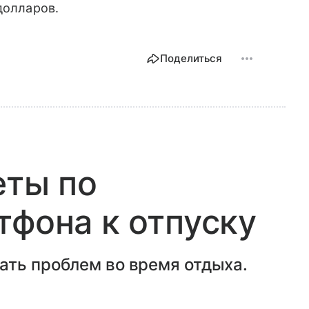
долларов.
Поделиться
еты по
тфона к отпуску
ать проблем во время отдыха.