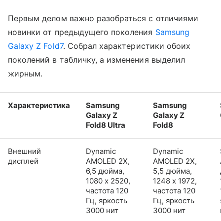
Первым делом важно разобраться с отличиями
новинки от предыдущего поколения
Samsung
Galaxy Z Fold7
. Собрал характеристики обоих
поколений в табличку, а изменения выделил
жирным.
Характеристика
Samsung
Samsung
Galaxy Z
Galaxy Z
Fold8 Ultra
Fold8
Внешний
Dynamic
Dynamic
дисплей
AMOLED 2X,
AMOLED 2X,
6,5 дюйма,
5,5 дюйма,
1080 x 2520,
1248 x 1972,
частота 120
частота 120
Гц, яркость
Гц, яркость
3000 нит
3000 нит