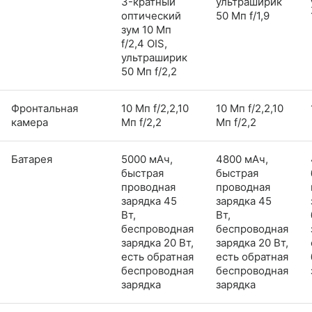
3-кратный
ультраширик
оптический
50 Мп f/1,9
зум 10 Мп
f/2,4 OIS,
ультраширик
50 Мп f/2,2
Фронтальная
10 Мп f/2,2,10
10 Мп f/2,2,10
камера
Мп f/2,2
Мп f/2,2
Батарея
5000 мАч,
4800 мАч,
быстрая
быстрая
проводная
проводная
зарядка 45
зарядка 45
Вт,
Вт,
беспроводная
беспроводная
зарядка 20 Вт,
зарядка 20 Вт,
есть обратная
есть обратная
беспроводная
беспроводная
зарядка
зарядка