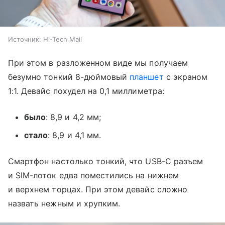
Источник:
Hi-Tech Mail
При этом в разложенном виде мы получаем
безумно тонкий 8-дюймовый
планшет
с экраном
1:1. Девайс похудел на 0,1 миллиметра:
было
: 8,9 и 4,2 мм;
стало
: 8,9 и 4,1 мм.
Смартфон настолько тонкий, что USB-C разъем
и SIM-лоток едва поместились на нижнем
и верхнем торцах. При этом девайс сложно
назвать нежным и хрупким.