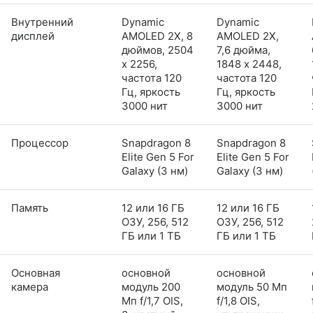
Внутренний
Dynamic
Dynamic
дисплей
AMOLED 2X, 8
AMOLED 2X,
дюймов, 2504
7,6 дюйма,
x 2256,
1848 x 2448,
частота 120
частота 120
Гц, яркость
Гц, яркость
3000 нит
3000 нит
Процессор
Snapdragon 8
Snapdragon 8
Elite Gen 5 For
Elite Gen 5 For
Galaxy (3 нм)
Galaxy (3 нм)
Память
12 или 16 ГБ
12 или 16 ГБ
ОЗУ, 256, 512
ОЗУ, 256, 512
ГБ или 1 ТБ
ГБ или 1 ТБ
Основная
основной
основной
камера
модуль 200
модуль 50 Мп
Мп f/1,7 OIS,
f/1,8 OIS,