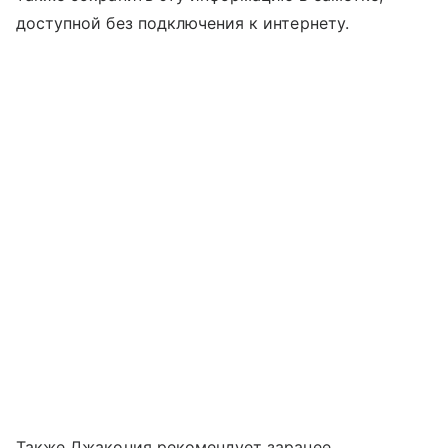
доступной без подключения к интернету.
Также Джакония рекомендует заранее