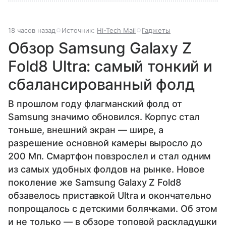
18 часов назад
Источник:
Hi-Tech Mail
Гаджеты
Обзор Samsung Galaxy Z
Fold8 Ultra: самый тонкий и
сбалансированный фолд
В прошлом году флагманский фолд от
Samsung значимо обновился. Корпус стал
тоньше, внешний экран — шире, а
разрешение основной камеры выросло до
200 Мп. Смартфон повзрослел и стал одним
из самых удобных фолдов на рынке. Новое
поколение же Samsung Galaxy Z Fold8
обзавелось приставкой Ultra и окончательно
попрощалось с детскими болячками. Об этом
и не только — в обзоре топовой раскладушки