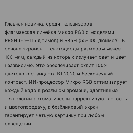
Главная новинка среди телевизоров —
флагманская линейка Микро RGB с моделями
R95H (65–115 дюймов) и R85H (55–100 дюймов). В
основе экранов — светодиоды размером менее
100 мкм, каждый из которых излучает свет и цвет
независимо. Это обеспечивает охват 100%
цветового стандарта BT.2020 и бесконечный
контраст. ИИ-процессор Микро RGB оптимизирует
каждый кадр в реальном времени, адаптивные
технологии автоматически корректируют яркость
и цветопередачу, а безбликовый экран
гарантирует четкую картинку при любом
освещении.