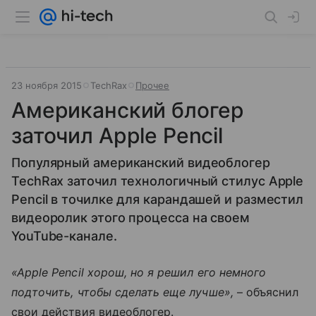
23 ноября 2015
TechRax
Прочее
Американский блогер
заточил Apple Pencil
Популярный американский видеоблогер
TechRax заточил технологичный стилус Apple
Pencil в точилке для карандашей и разместил
видеоролик этого процесса на своем
YouTube-канале.
«Apple Pencil хорош, но я решил его немного
подточить, чтобы сделать еще лучше»,
– объяснил
свои действия видеоблогер.