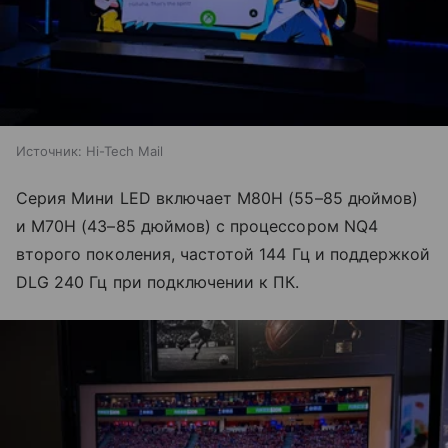
Источник:
Hi-Tech Mail
Серия Мини LED включает M80H (55–85 дюймов)
и M70H (43–85 дюймов) с процессором NQ4
второго поколения, частотой 144 Гц и поддержкой
DLG 240 Гц при подключении к ПК.