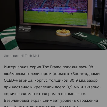
Источник:
Hi-Tech Mail
Интерьерная серия The Frame пополнилась 98-
дюймовым телевизором формата «Все-в-одном»:
QLED-матрица, корпус толщиной 30,9 мм, зазор
при настенном креплении всего 0,9 мм и янтарно-
коричневая магнитная рамка в комплекте.
Безбликовый экран снижает уровень отражений