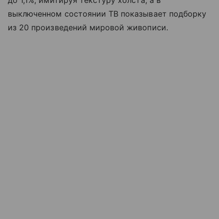
до 1,1%, имитируя текстуру холста, а в
выключенном состоянии ТВ показывает подборку
из 20 произведений мировой живописи.