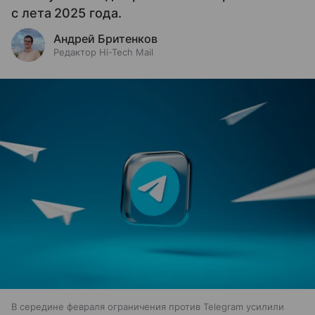
с лета 2025 года.
Андрей Бритенков
Редактор Hi-Tech Mail
В середине февраля ограничения против Telegram усилили