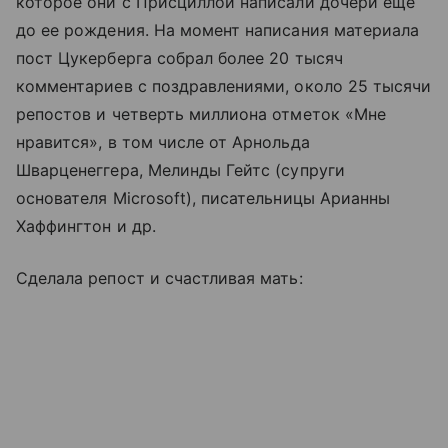
которое они с Присциллой написали дочери еще
до ее рождения. На момент написания материала
пост Цукерберга собрал более 20 тысяч
комментариев с поздравлениями, около 25 тысячи
репостов и четверть миллиона отметок «Мне
нравится», в том числе от Арнольда
Шварценеггера, Мелинды Гейтс (супруги
основателя Microsoft), писательницы Арианны
Хаффингтон и др.
Сделала репост и счастливая мать: