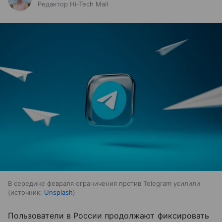
Редактор Hi-Tech Mail
В середине февраля ограничения против Telegram усилили
источник:
Unsplash
Пользователи в России продолжают фиксировать