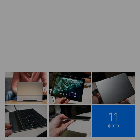
11
фото