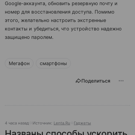
Google-аккаунта, обновить резервную почту и
номер для восстановления доступа. Помимо
этого, желательно настроить экстренные
контакты и убедиться, что устройство надежно
защищено паролем.
Мегафон
смартфоны
Поделиться
4 часа назад
Источник:
Lenta.Ru
Гаджеты
Названы способы ускорить