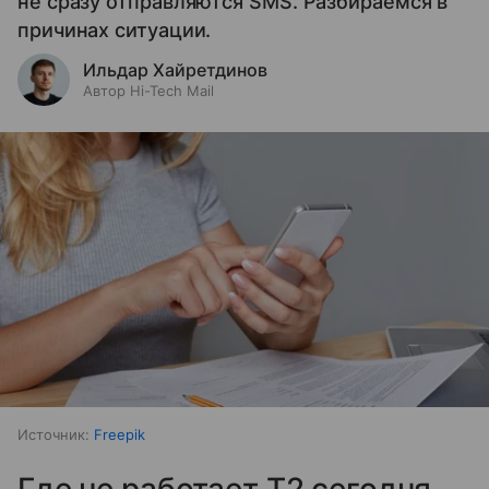
не сразу отправляются SMS. Разбираемся в
причинах ситуации.
Ильдар Хайретдинов
Автор Hi-Tech Mail
Источник:
Freepik