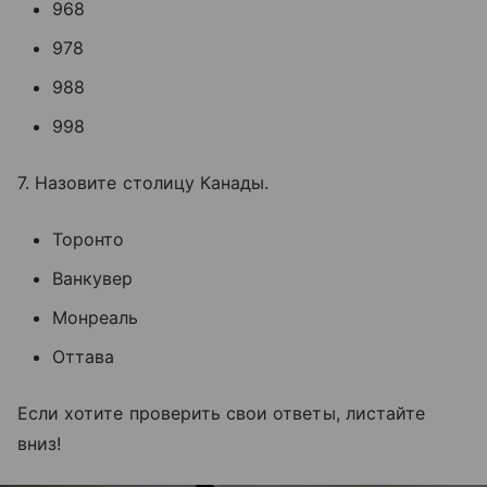
968
978
988
998
7. Назовите столицу Канады.
Торонто
Ванкувер
Монреаль
Оттава
Если хотите проверить свои ответы, листайте
вниз!