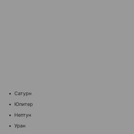
Сатурн
Юпитер
Нептун
Уран