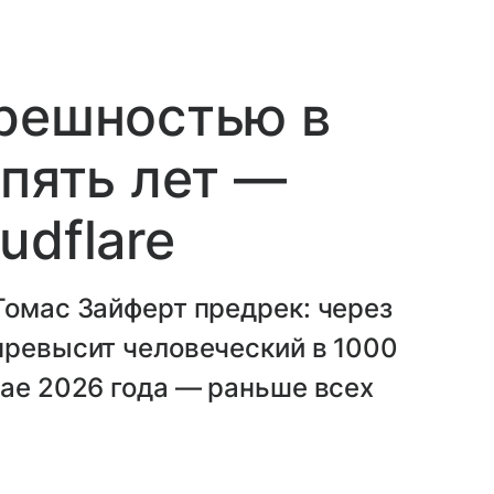
грешностью в
 пять лет —
udflare
Томас Зайферт предрек: через
превысит человеческий в 1000
мае 2026 года — раньше всех