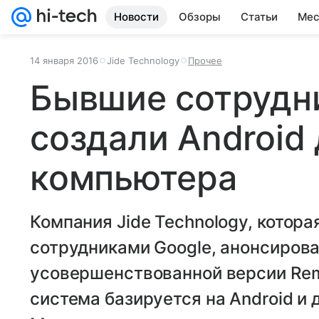
Новости
Обзоры
Статьи
Мес
14 января 2016
Jide Technology
Прочее
Бывшие сотрудн
создали Android
компьютера
Компания Jide Technology, котор
сотрудниками Google, анонсиров
усовершенствованной версии Rem
система базируется на Android и д