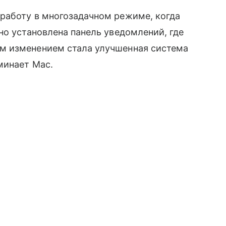
работу в многозадачном режиме, когда
о установлена панель уведомлений, где
м изменением стала улучшенная система
минает Мас.