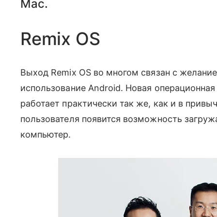
Mac.
Remix OS
Выход Remix OS во многом связан с желани
использование Android. Новая операционна
работает практически так же, как и в привыч
пользователя появится возможность загружа
компьютер.