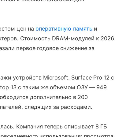
остом цен на
оперативную память
и
ютеров. Стоимость DRAM-модулей к 2026
азали первое годовое снижение за
и устройств Microsoft. Surface Pro 12 с
aptop 13 с таким же объемом ОЗУ — 949
 обходится дополнительно в 200
пателей, следящих за расходами.
лась. Компания теперь описывает 8 ГБ
повседневного использования: просмотра