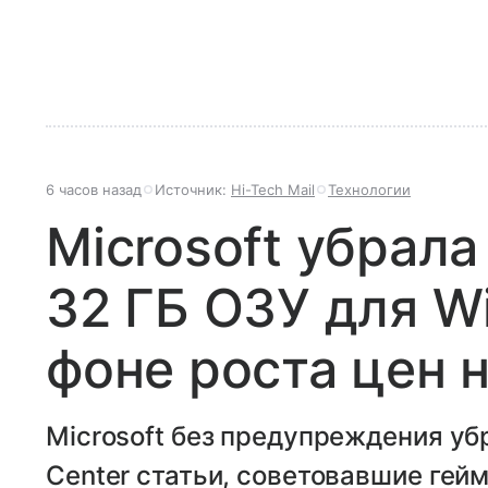
6 часов назад
Источник:
Hi-Tech Mail
Технологии
Microsoft убрал
32 ГБ ОЗУ для W
фоне роста цен 
Microsoft без предупреждения уб
Center статьи, советовавшие гейм