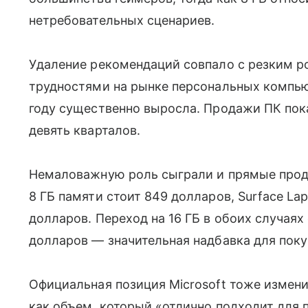
нетребовательных сценариев.
Удаление рекомендаций совпало с резким р
трудностями на рынке персональных компь
году существенно выросла. Продажи ПК пок
девять кварталов.
Немаловажную роль сыграли и прямые продаж
8 ГБ памяти стоит 849 долларов, Surface L
долларов. Переход на 16 ГБ в обоих случаях
долларов — значительная надбавка для поку
Официальная позиция Microsoft тоже измени
как объем, который «отлично подходит для 