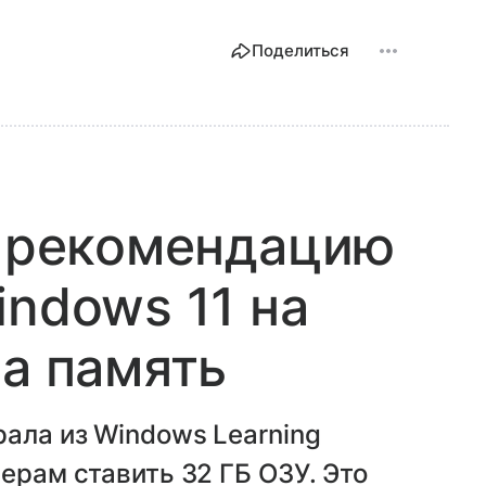
Поделиться
а рекомендацию
indows 11 на
на память
рала из Windows Learning
ерам ставить 32 ГБ ОЗУ. Это