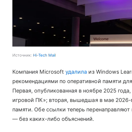
Источник:
Hi-Tech Mail
Компания Microsoft
удалила
из Windows Learn
рекомендациями по оперативной памяти для
Первая, опубликованная в ноябре 2025 года
игровой ПК»; вторая, вышедшая в мае 2026
памяти. Обе ссылки теперь перенаправляют 
— без каких-либо объяснений.