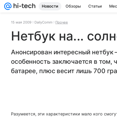
Новости
Обзоры
Статьи
Мес
15 мая 2009
DailyComm
Прочее
Нетбук на... сол
Анонсирован интересный нетбук —
особенность заключается в том, ч
батарее, плюс весит лишь 700 гр
Разумеется, эти характеристики мало кого смогу