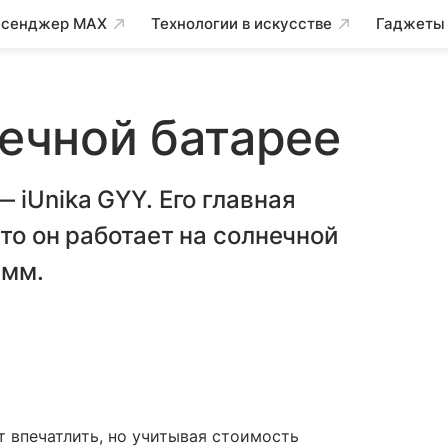
сенджер MAX
Технологии в искусстве
Гаджеты
нечной батарее
 iUnika GYY. Его главная
то он работает на солнечной
амм.
т впечатлить, но учитывая стоимость