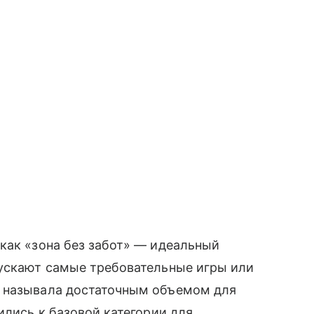
как «зона без забот» — идеальный
пускают самые требовательные игры или
я называла достаточным объемом для
ились к базовой категории для