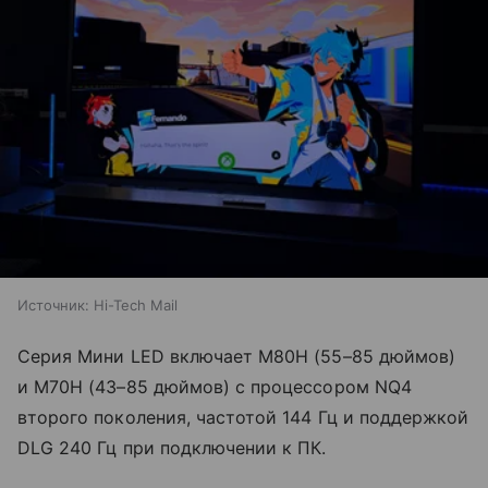
Источник:
Hi-Tech Mail
Серия Мини LED включает M80H (55–85 дюймов)
и M70H (43–85 дюймов) с процессором NQ4
второго поколения, частотой 144 Гц и поддержкой
DLG 240 Гц при подключении к ПК.