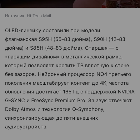
Источник:
Hi-Tech Mail
OLED-линейку составили три модели:
флагманская S95H (55–83 дюйма), S90H (42–83
дюйма) и S85H (48–83 дюйма). Старшая — с
«парящим дизайном» в металлической рамке,
который позволяет крепить ТВ вплотную к стене
без зазоров. Нейронный процессор NQ4 третьего
поколения масштабирует контент до 4K, частота
обновления достигает 165 Гц с поддержкой NVIDIA
G-SYNC и FreeSync Premium Pro. За звук отвечают
Dolby Atmos и технология Q-Symphony,
синхронизирующая до пяти внешних
аудиоустройств.