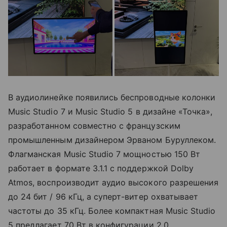
В аудиолинейке появились беспроводные колонки
Music Studio 7 и Music Studio 5 в дизайне «Точка»,
разработанном совместно с французским
промышленным дизайнером Эрваном Буруллеком.
Флагманская Music Studio 7 мощностью 150 Вт
работает в формате 3.1.1 с поддержкой Dolby
Atmos, воспроизводит аудио высокого разрешения
до 24 бит / 96 кГц, а суперт-витер охватывает
частоты до 35 кГц. Более компактная Music Studio
5 предлагает 70 Вт в конфигурации 2.0.