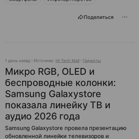
Поделиться
1 день назад
Источник:
Hi-Tech Mail
Гаджеты
Микро RGB, OLED и
беспроводные колонки:
Samsung Galaxystore
показала линейку ТВ и
аудио 2026 года
Samsung Galaxystore провела презентацию
обновленной линейки телевизоров и