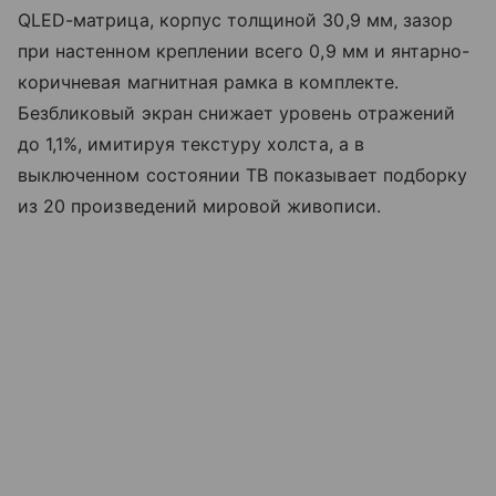
QLED-матрица, корпус толщиной 30,9 мм, зазор
при настенном креплении всего 0,9 мм и янтарно-
коричневая магнитная рамка в комплекте.
Безбликовый экран снижает уровень отражений
до 1,1%, имитируя текстуру холста, а в
выключенном состоянии ТВ показывает подборку
из 20 произведений мировой живописи.