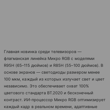
Главная новинка среди телевизоров —
флагманская линейка Микро RGB с моделями
R95H (65–115 дюймов) и R85H (55–100 дюймов). В
основе экранов — светодиоды размером менее
100 мкм, каждый из которых излучает свет и цвет
независимо. Это обеспечивает охват 100%
цветового стандарта BT.2020 и бесконечный
контраст. ИИ-процессор Микро RGB оптимизирует
каждый кадр в реальном времени, адаптивные