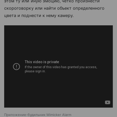
этом ту или иную эмоцию, четко произнести
скороговорку или найти объект определенного
цвета и поднести к нему камеру.
Приложение-будильник Mimicker Alarm