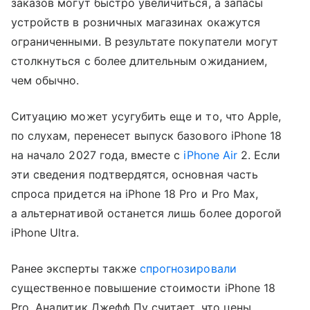
заказов могут быстро увеличиться, а запасы
устройств в розничных магазинах окажутся
ограниченными. В результате покупатели могут
столкнуться с более длительным ожиданием,
чем обычно.
Ситуацию может усугубить еще и то, что Apple,
по слухам, перенесет выпуск базового iPhone 18
на начало 2027 года, вместе с
iPhone Air
2. Если
эти сведения подтвердятся, основная часть
спроса придется на iPhone 18 Pro и Pro Max,
а альтернативой останется лишь более дорогой
iPhone Ultra.
Ранее эксперты также
спрогнозировали
существенное повышение стоимости iPhone 18
Pro. Аналитик Джефф Пу считает, что цены