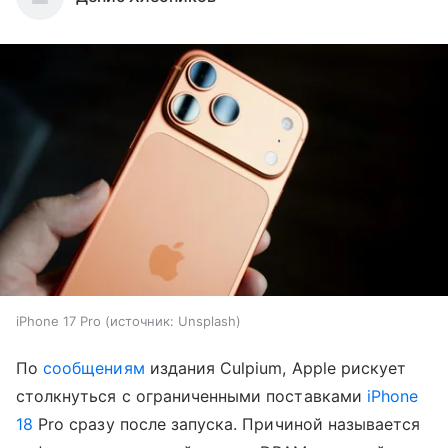
iPhone 17 Pro
источник:
Unsplash
По
сообщениям
издания Culpium, Apple рискует
столкнуться с ограниченными поставками
iPhone
18
Pro сразу после запуска. Причиной называется