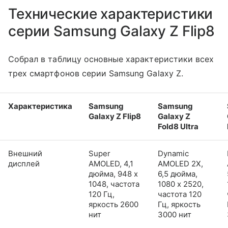
Технические характеристики
серии Samsung Galaxy Z Flip8
Собрал в таблицу основные характеристики всех
трех смартфонов серии Samsung Galaxy Z.
Характеристика
Samsung
Samsung
Galaxy Z Flip8
Galaxy Z
Fold8 Ultra
Внешний
Super
Dynamic
дисплей
AMOLED, 4,1
AMOLED 2X,
дюйма, 948 x
6,5 дюйма,
1048, частота
1080 x 2520,
120 Гц,
частота 120
яркость 2600
Гц, яркость
нит
3000 нит