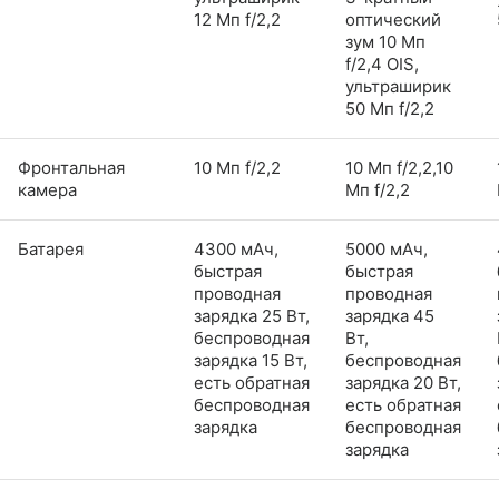
12 Мп f/2,2
оптический
зум 10 Мп
f/2,4 OIS,
ультраширик
50 Мп f/2,2
Фронтальная
10 Мп f/2,2
10 Мп f/2,2,10
камера
Мп f/2,2
Батарея
4300 мАч,
5000 мАч,
быстрая
быстрая
проводная
проводная
зарядка 25 Вт,
зарядка 45
беспроводная
Вт,
зарядка 15 Вт,
беспроводная
есть обратная
зарядка 20 Вт,
беспроводная
есть обратная
зарядка
беспроводная
зарядка