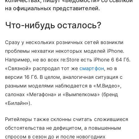
количествах, пишут «Ведомости» со ссылкой
на официальных представителей.
Что-нибудь осталось?
Сразу у нескольких розничных сетей возникли
проблемы нехватки некоторых моделей iPhone.
Например, не во всех re:Store есть iPhone 6 64 Гб.
«Связной» распродал тот же
смартфон
, но в
версии 16 Гб. В целом, аналогичная ситуация с
разными моделями наблюдается в «М.Видео»,
салонах «Мегафона» и «Вымпелкома» (бренд
«Билайн»).
Ритейлеры также склонны считать сложившиеся
обстоятельства не дефицитом, а повышенным
спросом в сезон до и после новогодних