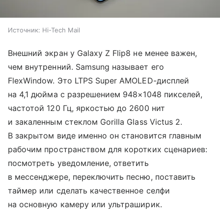
Источник:
Hi-Tech Mail
Внешний экран у Galaxy Z Flip8 не менее важен,
чем внутренний. Samsung называет его
FlexWindow. Это LTPS Super AMOLED-дисплей
на 4,1 дюйма с разрешением 948×1048 пикселей,
частотой 120 Гц, яркостью до 2600 нит
и закаленным стеклом Gorilla Glass Victus 2.
В закрытом виде именно он становится главным
рабочим пространством для коротких сценариев:
посмотреть уведомление, ответить
в мессенджере, переключить песню, поставить
таймер или сделать качественное селфи
на основную камеру или ультраширик.