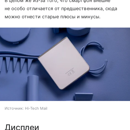
В целом же из-за того, что смартфон внешне
не особо отличается от предшественника, сюда
можно отнести старые плюсы и минусы.
Источник:
Hi-Tech Mail
Дисплеи