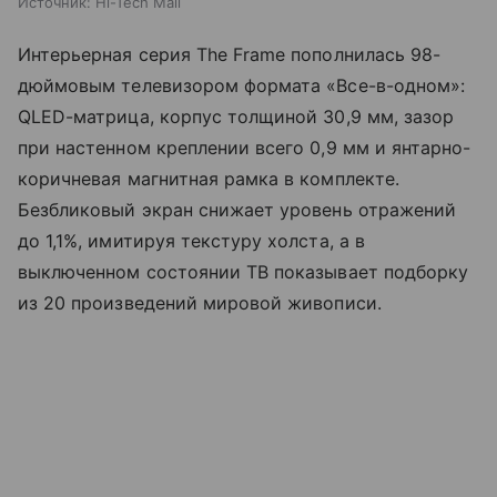
Источник:
Hi-Tech Mail
Интерьерная серия The Frame пополнилась 98-
дюймовым телевизором формата «Все-в-одном»:
QLED-матрица, корпус толщиной 30,9 мм, зазор
при настенном креплении всего 0,9 мм и янтарно-
коричневая магнитная рамка в комплекте.
Безбликовый экран снижает уровень отражений
до 1,1%, имитируя текстуру холста, а в
выключенном состоянии ТВ показывает подборку
из 20 произведений мировой живописи.