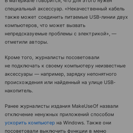
В материале говорится, что для этого нужен
специальный аксессуар. «Некачественный кабель
также может соединить питаемые USB-линии двух
компьютеров, что может вызвать
непредсказуемые проблемы с электрикой», —
отметили авторы.
Кроме того, журналисты посоветовали
не подключать к своему компьютеру неизвестные
аксессуары — например, зарядку непонятного
происхождения или найденный на улице USB-
накопитель.
Ранее журналисты издания MakeUseOf назвали
отключение ненужных приложений способом
ускорить компьютер
на Windows. Также они
посоветовали выключить функции в меню