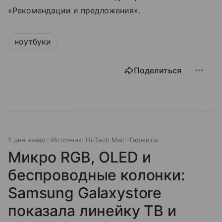
«Рекомендации и предложения».
ноутбуки
Поделиться
2 дня назад
Источник:
Hi-Tech Mail
Гаджеты
Микро RGB, OLED и
беспроводные колонки:
Samsung Galaxystore
показала линейку ТВ и