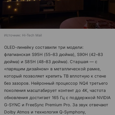
Источник:
Hi-Tech Mail
OLED-линейку составили три модели:
флагманская S95H (55–83 дюйма), S90H (42–83
дюйма) и S85H (48–83 дюйма). Старшая — с
«парящим дизайном» в металлической рамке,
который позволяет крепить ТВ вплотную к стене
без зазоров. Нейронный процессор NQ4 третьего
поколения масштабирует контент до 4K, частота
обновления достигает 165 Гц с поддержкой NVIDIA
G-SYNC и FreeSync Premium Pro. За звук отвечают
Dolby Atmos и технология Q-Symphony,