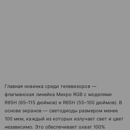
Главная новинка среди телевизоров —
флагманская линейка Микро RGB с моделями
R95H (65–115 дюймов) и R85H (55–100 дюймов). В
основе экранов — светодиоды размером менее
100 мкм, каждый из которых излучает свет и цвет
независимо. Это обеспечивает охват 100%