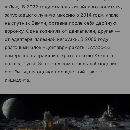
в Луну. В 2022 году ступень китайского носителя,
запускавшего лунную миссию в 2014 году, упала
на спутник Земли, оставив после себя двойную
воронку. Одна возникла от двигателей, другая —
от адаптера полезной нагрузки. В 2009 году
разгонный блок «Центавр» ракеты «Атлас-5»
намеренно направили в кратер около Южного
полюса Луны. За процессом велось наблюдение
с орбиты для оценки последствий такого
инцидента.