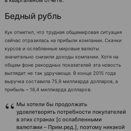
в квартальном отчете.
Бедный рубль
Кук отметил, что трудная общемировая ситуация
сейчас отразилась на прибыли компании. Скачки
курсов и ослабленные мировые валюты
значительно снизили доходы компании. Хотя на
общем фоне рекордных показателей эта новость
выглядит не так удручающе. В конце 2015 года
выручка составила 75,9 миллиарда долларов, а
прибыль – 18,4 миллиарда долларов.
Мы хотели бы продолжать
удовлетворять потребности покупателей
в этих странах [с ослабленными
валютами – Прим.ред.], поэтому никакой