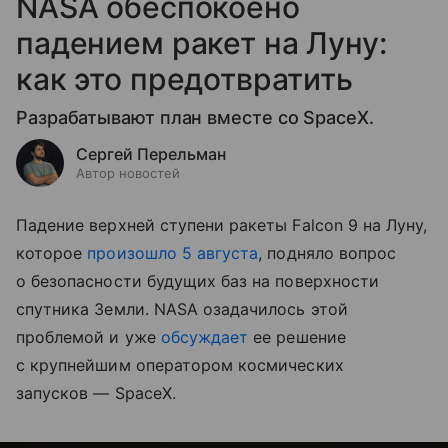
NASA обеспокоено
падением ракет на Луну:
как это предотвратить
Разрабатывают план вместе со SpaceX.
Сергей Перельман
Автор новостей
Падение верхней ступени ракеты Falcon 9 на Луну,
которое
произошло 5 августа
, подняло вопрос
о безопасности будущих баз на поверхности
спутника Земли. NASA озадачилось этой
проблемой и уже
обсуждает
ее решение
с крупнейшим оператором космических
запусков — SpaceX.