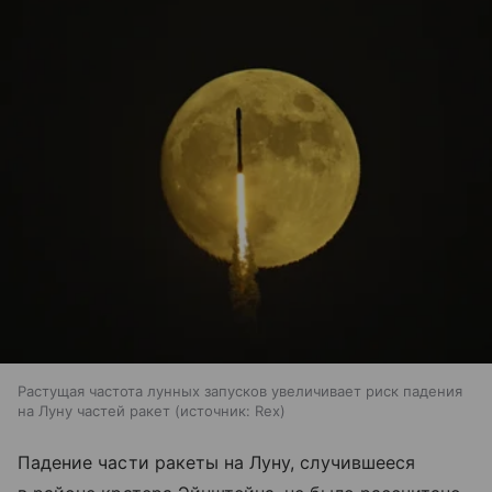
Растущая частота лунных запусков увеличивает риск падения
на Луну частей ракет
источник:
Rex
Падение части ракеты на Луну, случившееся