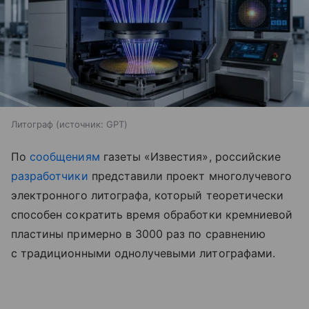
Литограф
источник:
GPT
По
сообщениям
газеты «Известия», российские
разработчики
представили проект многолучевого
электронного литографа, который теоретически
способен сократить время обработки кремниевой
пластины примерно в 3000 раз по сравнению
с традиционными однолучевыми литографами.