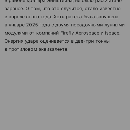
в районе кратера Эйнштейна, не было рассчитано
заранее. О том, что это случится, стало известно
в апреле этого года. Хотя ракета была запущена
в январе 2025 года с двумя посадочными лунными
модулями от компаний Firefly Aerospace и ispace.
Энергия удара оценивается в две-три тонны
в тротиловом эквиваленте.