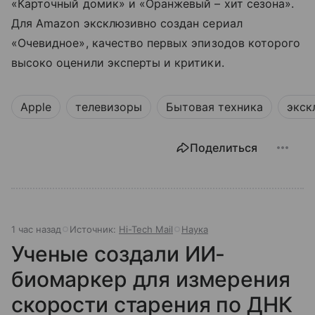
«Карточный домик» и «Оранжевый – хит сезона».
Для Amazon эксклюзивно создан сериал
«Очевидное», качество первых эпизодов которого
высоко оценили эксперты и критики.
Apple
телевизоры
Бытовая техника
экск
Поделиться
1 час назад
Источник:
Hi-Tech Mail
Наука
Ученые создали ИИ-
биомаркер для измерения
скорости старения по ДНК