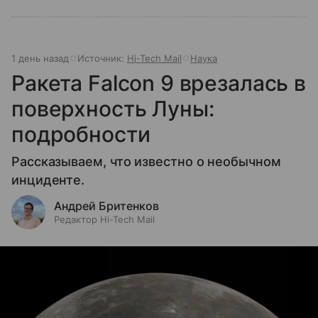
1 день назад
Источник:
Hi-Tech Mail
Наука
Ракета Falcon 9 врезалась в
поверхность Луны:
подробности
Рассказываем, что известно о необычном
инциденте.
Андрей Бритенков
Редактор Hi-Tech Mail