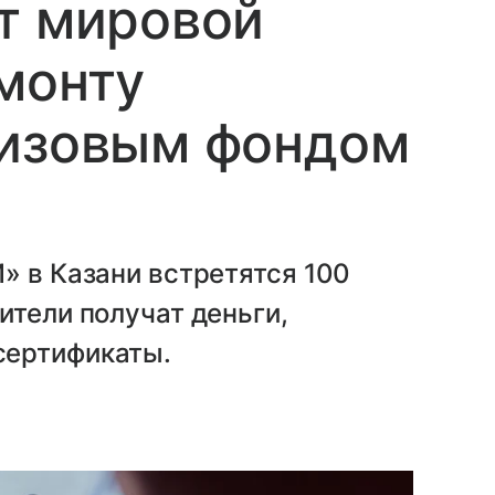
т мировой
монту
ризовым фондом
» в Казани встретятся 100
ители получат деньги,
сертификаты.