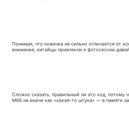
Понимая, что новинка не сильно отличается от ко
внимания, китайцы привлекли к фотосессии дева
Сложно сказать, правильный ли это ход, потому 
M66 не иначе как «какая-то штука» — в памяти за