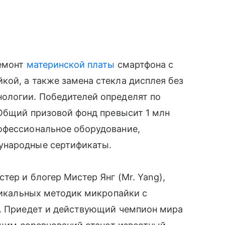
ремонт
материнской платы
смартфона с
ой, а также замена стекла дисплея без
ологии. Победителей определят по
 Общий призовой фонд превысит 1 млн
офессиональное оборудование,
ународные сертификаты.
тер и блогер Мистер Янг (Mr. Yang),
уникальных методик микропайки с
х. Приедет и действующий чемпион мира