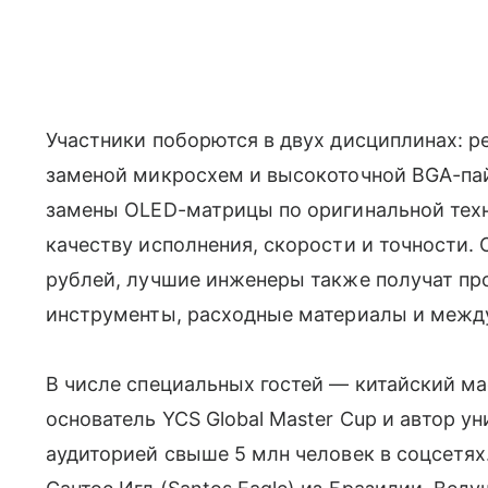
Участники поборются в двух дисциплинах: 
заменой микросхем и высокоточной BGA-пайк
замены OLED-матрицы по оригинальной техн
качеству исполнения, скорости и точности.
рублей, лучшие инженеры также получат пр
инструменты, расходные материалы и межд
В числе специальных гостей — китайский мас
основатель YCS Global Master Cup и автор 
аудиторией свыше 5 млн человек в соцсетя