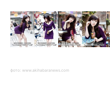
фото: www.akihabaranews.com