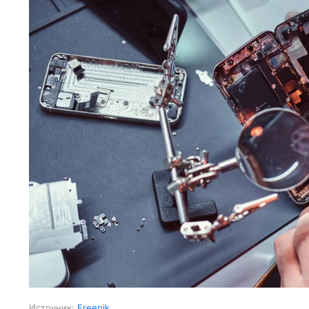
Источник:
Freepik