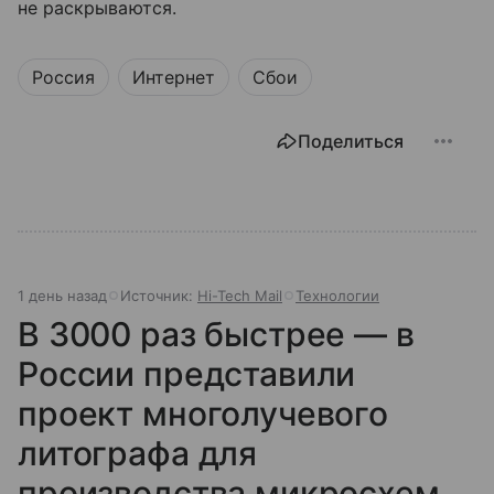
не раскрываются.
Россия
Интернет
Сбои
Поделиться
1 день назад
Источник:
Hi-Tech Mail
Технологии
В 3000 раз быстрее — в
России представили
проект многолучевого
литографа для
производства микросхем