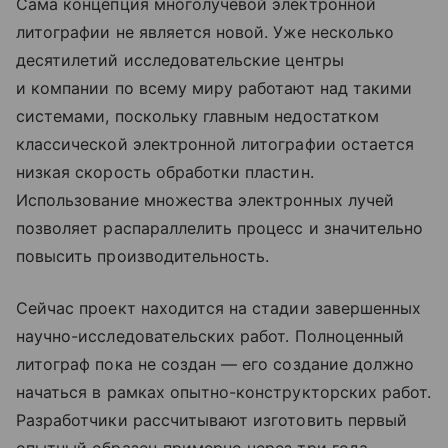
Сама концепция многолучевой электронной
литографии не является новой. Уже несколько
десятилетий исследовательские центры
и компании по всему миру работают над такими
системами, поскольку главным недостатком
классической электронной литографии остается
низкая скорость обработки пластин.
Использование множества электронных лучей
позволяет распараллелить процесс и значительно
повысить производительность.
Сейчас проект находится на стадии завершенных
научно-исследовательских работ. Полноценный
литограф пока не создан — его создание должно
начаться в рамках опытно-конструкторских работ.
Разработчики рассчитывают изготовить первый
опытный образец примерно через три года.