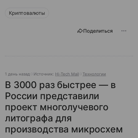
Криптовалюты
Поделиться
1 день назад
Источник:
Hi-Tech Mail
Технологии
В 3000 раз быстрее — в
России представили
проект многолучевого
литографа для
производства микросхем