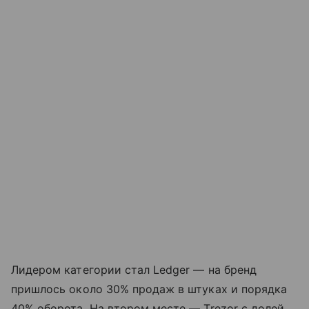
Лидером категории стал Ledger — на бренд
пришлось около 30% продаж в штуках и порядка
40% оборота. На втором месте — Trezor с долей