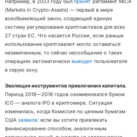
Например, в 2023 году был
принят
регламент MiCA
(Markets in Crypto-Assets) — первый в мире
всеобъемлющий закон, создающий единую
систему регулирования криптоактивов для всех
27 стран ЕС. Что касается России, если раньше
использование криптовалют могло оставаться
незамеченным, то сейчас несообщение о таких
операциях автоматически
выводит
пользователя
в серую зону.
Эволюция инструментов привлечения капитала.
Период 2016—2018 годов ознаменовался бумом
ICO — аналога IPO в криптомире. Ситуация
изменилась, когда Комиссия по ценным бумагам
США
заявила
: если вы хотите привлекать
финансирование способом, аналогичным