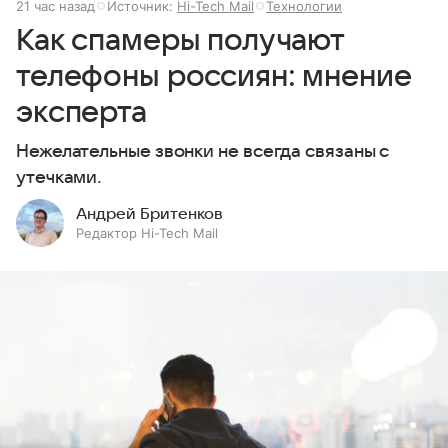
21 час назад
Источник:
Hi-Tech Mail
Технологии
Как спамеры получают
телефоны россиян: мнение
эксперта
Нежелательные звонки не всегда связаны с
утечками.
Андрей Бритенков
Редактор Hi-Tech Mail