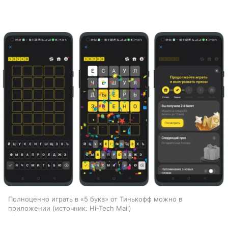
Полноценно играть в «5 букв» от Тинькофф можно в
приложении
источник:
Hi-Tech Mail