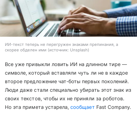
ИИ-текст теперь не перегружен знаками препинания, а
скорее обделен ими
источник:
Unsplash
Все уже привыкли ловить ИИ на длинном тире —
символе, который вставляли чуть ли не в каждое
второе предложение чат-боты первых поколений.
Люди даже стали специально убирать этот знак из
своих текстов, чтобы их не приняли за роботов.
Но эта примета устарела,
сообщает
Fast Company.