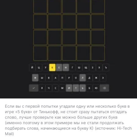
Если вы с первой попытки угадали одну или несколько букв в
игре «5 букв» от Тинькофф, не стоит сразу пытаться отгадать
слово, лучше проверьте как можно больше других букв
(именно поэтому в этом примере мы не стали продолжать
подбирать слова, начинающиеся на букву К)
источник:
Hi-Tech
Mail