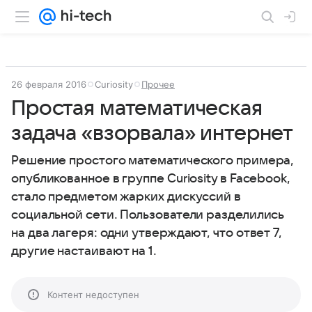
26 февраля 2016
Curiosity
Прочее
Простая математическая
задача «взорвала» интернет
Решение простого математического примера,
опубликованное в группе Curiosity в Facebook,
стало предметом жарких дискуссий в
социальной сети. Пользователи разделились
на два лагеря: одни утверждают, что ответ 7,
другие настаивают на 1.
Контент недоступен