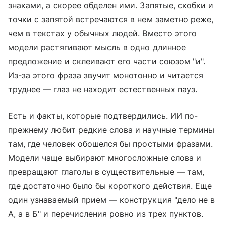
знаками, а скорее обделен ими. Запятые, скобки и
точки с запятой встречаются в нем заметно реже,
чем в текстах у обычных людей. Вместо этого
модели растягивают мысль в одно длинное
предложение и склеивают его части союзом "и".
Из-за этого фраза звучит монотонно и читается
труднее — глаз не находит естественных пауз.
Есть и факты, которые подтвердились. ИИ по-
прежнему любит редкие слова и научные термины
там, где человек обошелся бы простыми фразами.
Модели чаще выбирают многосложные слова и
превращают глаголы в существительные — там,
где достаточно было бы короткого действия. Еще
один узнаваемый прием — конструкция "дело не в
А, а в Б" и перечисления ровно из трех пунктов.