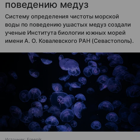
поведению медуз
Систему определения чистоты морской
воды по поведению ушастых медуз создали
ученые Института биологии южных морей
имени А. О. Ковалевского РАН (Севастополь).
Источник:
Freepik