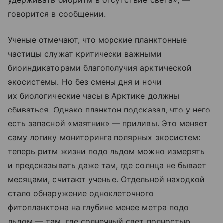
удерживать биоритм в отсутствие света», —
говорится в сообщении.
Ученые отмечают, что морские планктонные
частицы служат критически важными
биоиндикаторами благополучия арктической
экосистемы. Но без смены дня и ночи
их биологические часы в Арктике должны
сбиваться. Однако планктон подсказал, что у него
есть запасной «маятник» — приливы. Это меняет
саму логику мониторинга полярных экосистем:
теперь ритм жизни подо льдом можно измерять
и предсказывать даже там, где солнца не бывает
месяцами, считают ученые. Отдельной находкой
стало обнаружение одноклеточного
фитопланктона на глубине менее метра подо
льдом — там, где солнечный свет полностью