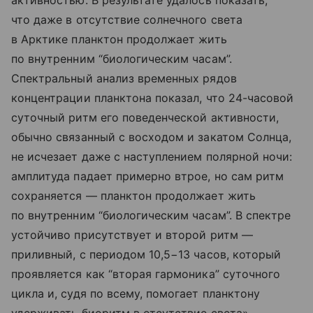
активностью. В результате удалось показать,
что даже в отсутствие солнечного света
в Арктике планктон продолжает жить
по внутренним “биологическим часам”.
Спектральный анализ временных рядов
концентрации планктона показал, что 24-часовой
суточный ритм его поведенческой активности,
обычно связанный с восходом и закатом Солнца,
не исчезает даже с наступлением полярной ночи:
амплитуда падает примерно втрое, но сам ритм
сохраняется — планктон продолжает жить
по внутренним “биологическим часам”. В спектре
устойчиво присутствует и второй ритм —
приливный, с периодом 10,5−13 часов, который
проявляется как “вторая гармоника” суточного
цикла и, судя по всему, помогает планктону