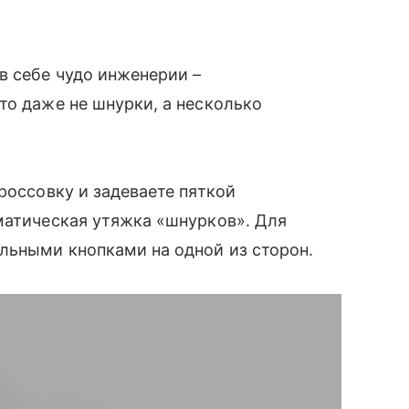
в себе чудо инженерии –
то даже не шнурки, а несколько
россовку и задеваете пяткой
оматическая утяжка «шнурков». Для
ьными кнопками на одной из сторон.