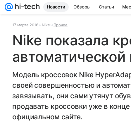
Новости
Обзоры
Статьи
Мес
17 марта 2016
Nike
Прочее
Nike показала кр
автоматической
Модель кроссовок Nike HyperAdapt
своей совершенностью и автомат
завязывать, они сами утянут обу
продавать кроссовки уже в конце
официальном сайте.