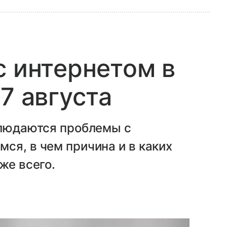
с интернетом в
7 августа
блюдаются проблемы с
ся, в чем причина и в каких
же всего.