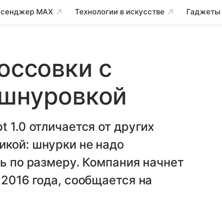
сенджер MAX
Технологии в искусстве
Гаджеты
оссовки с
 шнуровкой
 1.0 отличается от других
икой: шнурки не надо
вь по размеру. Компания начнет
 2016 года, сообщается на