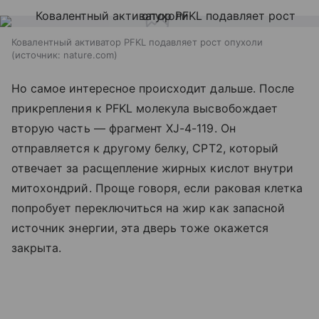
Ковалентный активатор PFKL подавляет рост опухоли
источник:
nature.com
Но самое интересное происходит дальше. После
прикрепления к PFKL молекула высвобождает
вторую часть — фрагмент XJ-4-119. Он
отправляется к другому белку, CPT2, который
отвечает за расщепление жирных кислот внутри
митохондрий. Проще говоря, если раковая клетка
попробует переключиться на жир как запасной
источник энергии, эта дверь тоже окажется
закрыта.