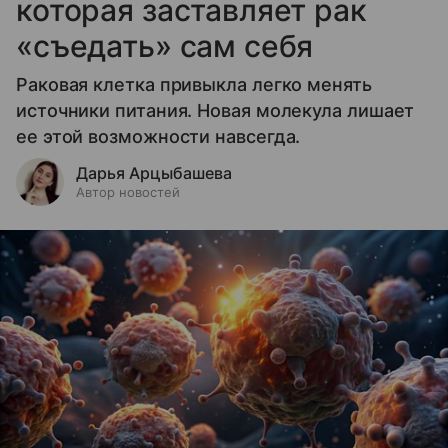
которая заставляет рак
«съедать» сам себя
Раковая клетка привыкла легко менять
источники питания. Новая молекула лишает
ее этой возможности навсегда.
Дарья Арцыбашева
Автор новостей