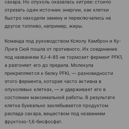
сахара. Но опухоль оказалась хитрее: стоило
отрезать один источник энергии, как клетки
быстро находили замену и переключались на
другое топливо, например, жиры.
Команда под руководством Ксяолу Камброн и Ку-
Лунга Сюй пошла от противного. Их соединение
под названием XJ-4-85 не тормозит фермент PFK1,
а разгоняет его до предела. Молекула
прикрепляется к белку PFKL — разновидности
этого фермента, которая часто активна в
опухолевых клетках, — и удерживает его в
состоянии максимальной работы. В результате
клетка буквально захлебывается продуктом
распада сахара, веществом под названием
фруктозо-1,6-бисфосфат.