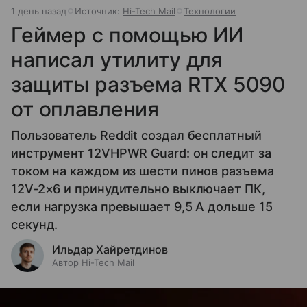
1 день назад
Источник:
Hi-Tech Mail
Технологии
Геймер с помощью ИИ
написал утилиту для
защиты разъема RTX 5090
от оплавления
Пользователь Reddit создал бесплатный
инструмент 12VHPWR Guard: он следит за
током на каждом из шести пинов разъема
12V-2×6 и принудительно выключает ПК,
если нагрузка превышает 9,5 А дольше 15
секунд.
Ильдар Хайретдинов
Автор Hi-Tech Mail