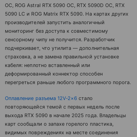
OC, ROG Astral RTX 5090 OC, RTX 5090D OC, RTX
5090 LC и ROG Matrix RTX 5090. На картах других
производителей запустить аналогичный
мониторинг без доступа к совместимому
сенсорному чипу не получится. Разработчик
подчеркивает, что утилита — дополнительная
страховка, а не замена правильной установке
кабеля: неплотно вставленный или
деформированный коннектор способен
перегреться раньше любого программного порога.
Оплавление разъема 12V-2×6
стало
повторяющейся темой с первых недель после
выхода RTX 5090 в начале 2025 года. Владельцы
карт сообщали о запахе горелого пластика,
видимых повреждениях на месте соединения