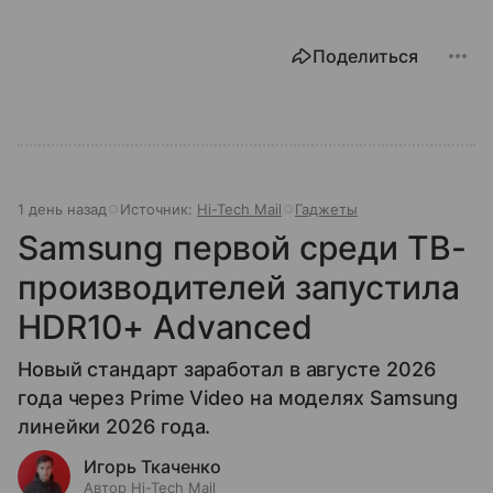
Поделиться
1 день назад
Источник:
Hi-Tech Mail
Гаджеты
Samsung первой среди ТВ-
производителей запустила
HDR10+ Advanced
Новый стандарт заработал в августе 2026
года через Prime Video на моделях Samsung
линейки 2026 года.
Игорь Ткаченко
Автор Hi-Tech Mail