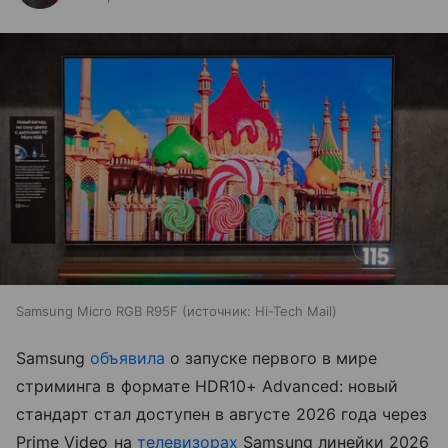
Samsung Micro RGB R95F
источник:
Hi-Tech Mail
Samsung
объявила
о запуске первого в мире
стриминга в формате HDR10+ Advanced: новый
стандарт стал доступен в августе 2026 года через
Prime Video на
телевизорах
Samsung линейки 2026