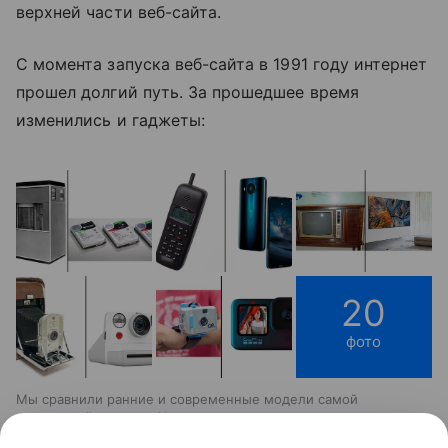
верхней части веб-сайта.
С момента запуска веб-сайта в 1991 году интернет
прошел долгий путь.
За прошедшее время
изменились и гаджеты:
20
фото
Мы сравнили ранние и современные модели самой
популярной техники. Некоторые вещи хорошо сохранили
черты своих дальних родственников, а некоторые изменились