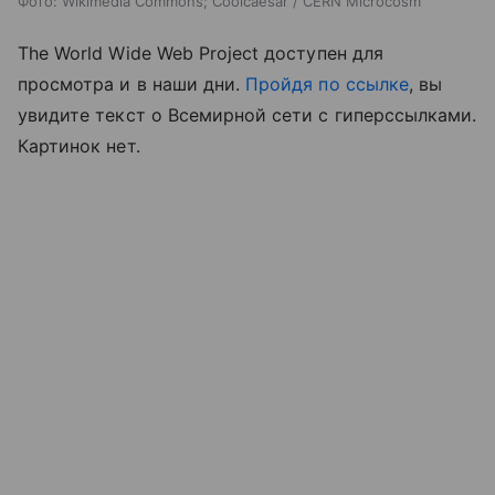
Фото: Wikimedia Commons; Coolcaesar / CERN Microcosm
The World Wide Web Project доступен для
просмотра и в наши дни.
Пройдя по ссылке
, вы
увидите текст о Всемирной сети с гиперссылками.
Картинок нет.