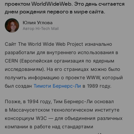
проектом WorldWideWeb. Это день считается
днем рождения первого в мире сайта.
Юлия Углова
Автор Hi-Tech Mail
Сайт The World Wide Web Project изначально
разработали для внутреннего использования в
CERN (Европейская организация по ядерным
исследованиям). На его страницах можно было
получить информацию о проекте WWW, который
был создан
Тимоти Бернерс-Ли
в 1989 году.
Позже, в 1994 году, Тим Бернерс-Ли основал
в Массачусетском технологическом институте
консорциум W3C — для объединения различных
компании в работе над стандартами