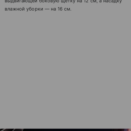
выдвигающей боковую щетку на 12 см, а насадку
влажной уборки — на 16 см.