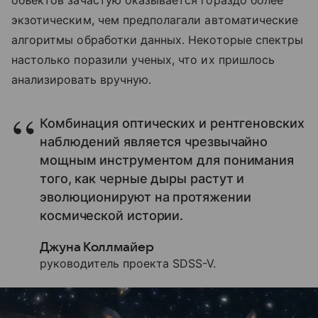
объектов зачастую оказывается гораздо более
экзотическим, чем предполагали автоматические
алгоритмы обработки данных. Некоторые спектры
настолько поразили ученых, что их пришлось
анализировать вручную.
Комбинация оптических и рентгеновских
наблюдений является чрезвычайно
мощным инструментом для понимания
того, как черные дыры растут и
эволюционируют на протяжении
космической истории.
Джуна Коллмайер
руководитель проекта SDSS-V.