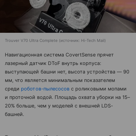
Trouver V70 Ultra Complete
источник:
Hi-Tech Mail
Навигационная система CovertSense прячет
лазерный датчик DToF внутрь корпуса:
выступающей башни нет, высота устройства — 90
мм, что является минимальным показателем
среди
роботов-пылесосов
с роликовыми мопами
и проточной водой. Площадь охвата уборки на 15–
20% больше, чем у моделей с внешней LDS-
башней.