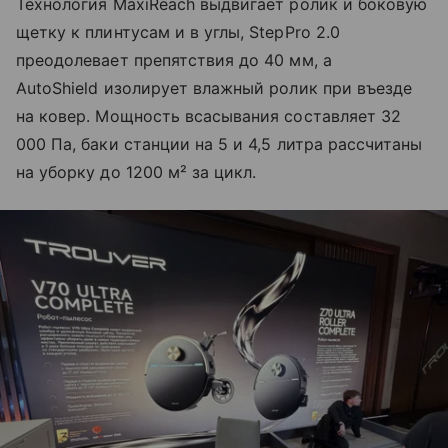
Технология MaxiReach выдвигает ролик и боковую
щетку к плинтусам и в углы, StepPro 2.0
преодолевает препятствия до 40 мм, а
AutoShield изолирует влажный ролик при въезде
на ковер. Мощность всасывания составляет 32
000 Па, баки станции на 5 и 4,5 литра рассчитаны
на уборку до 1200 м² за цикл.