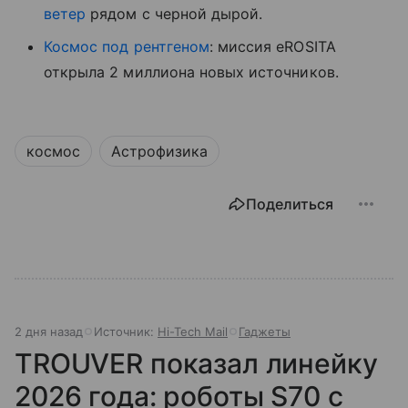
ветер
рядом с черной дырой.
Космос под рентгеном
: миссия eROSITA
открыла 2 миллиона новых источников.
космос
Астрофизика
Поделиться
2 дня назад
Источник:
Hi-Tech Mail
Гаджеты
TROUVER показал линейку
2026 года: роботы S70 с