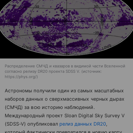
Распределение СМЧД и квазаров в видимой части Вселенной
согласно релизу DR20 проекта SDSS V.
источник:
https://phys.org/
Астрономы получили один из самых масштабных
наборов данных о сверхмассивных черных дырах
(СМЧД) за всю историю наблюдений.
Международный проект Sloan Digital Sky Survey V
(SDSS-V) опубликовал
релиз данных DR20
,
который фактически превратился в новую карту