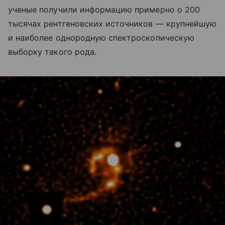
ученые получили информацию примерно о 200
тысячах рентгеновских источников — крупнейшую
и наиболее однородную спектроскопическую
выборку такого рода.