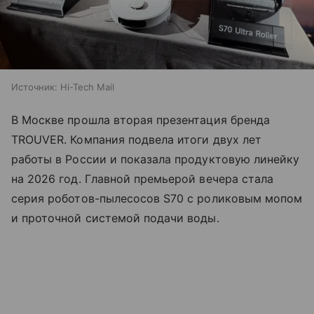
Источник:
Hi-Tech Mail
В Москве прошла вторая презентация бренда
TROUVER. Компания подвела итоги двух лет
работы в России и показала продуктовую линейку
на 2026 год. Главной премьерой вечера стала
серия роботов-пылесосов S70 с роликовым мопом
и проточной системой подачи воды.