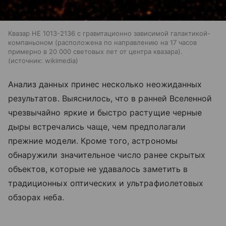
Квазар HE 1013-2136 с гравитационно зависимой галактикой-
компаньоном (расположена по направлению на 17 часов
примерно в 20 000 световых лет от центра квазара).
источник:
wikimedia
Анализ данных принес несколько неожиданных
результатов. Выяснилось, что в ранней Вселенной
чрезвычайно яркие и быстро растущие черные
дыры встречались чаще, чем предполагали
прежние модели. Кроме того, астрономы
обнаружили значительное число ранее скрытых
объектов, которые не удавалось заметить в
традиционных оптических и ультрафиолетовых
обзорах неба.