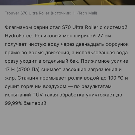
Trouver S70 Ultra Roller
источник:
Hi-Tech Mail
Флагманом серии стал S70 Ultra Roller с системой
HydroForce. Роликовый моп шириной 27 см
получает чистую воду через двенадцать форсунок
прямо во время движения, а использованная вода
сразу уходит в отдельный бак. Прижимное усилие
17 Н (4700 Па) снимает засохшие загрязнения и
жир. Станция промывает ролик водой до 100 °C и
сушит горячим воздухом — по результатам
испытаний TÜV такая обработка уничтожает до
99,99% бактерий.