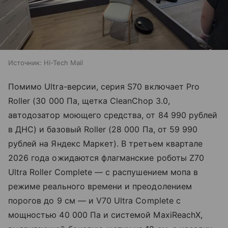
Источник:
Hi-Tech Mail
Помимо Ultra-версии, серия S70 включает Pro
Roller (30 000 Па, щетка CleanChop 3.0,
автодозатор моющего средства, от 84 990 рублей
в ДНС) и базовый Roller (28 000 Па, от 59 990
рублей на Яндекс Маркет). В третьем квартале
2026 года ожидаются флагманские роботы Z70
Ultra Roller Complete — с распушением мопа в
режиме реального времени и преодолением
порогов до 9 см — и V70 Ultra Complete с
мощностью 40 000 Па и системой MaxiReachX,