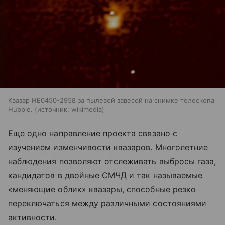
Квазар HE0450-2958 за пылевой завесой на снимке телескопа
Hubble.
источник:
wikimedia
Еще одно направление проекта связано с
изучением изменчивости квазаров. Многолетние
наблюдения позволяют отслеживать выбросы газа,
кандидатов в двойные СМЧД и так называемые
«меняющие облик» квазары, способные резко
переключаться между различными состояниями
активности.