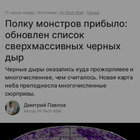
11 часов назад
Источник:
Hi-Tech Mail
Наука
Полку монстров прибыло:
обновлен список
сверхмассивных черных
дыр
Черные дыры оказались куда прожорливее и
многочисленнее, чем считалось. Новая карта
неба преподнесла многочисленные
сюрпризы.
Дмитрий Павлов
Автор Hi-Tech Mail