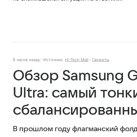
8 часов назад
Источник:
Hi-Tech Mail
Гаджеты
Обзор Samsung Ga
Ultra: самый тонк
сбалансированн
В прошлом году флагманский фолд