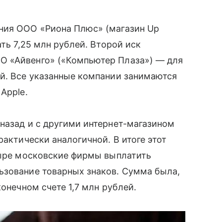
ния ООО «Риона Плюс» (магазин Up
ь 7,25 млн рублей. Второй иск
 «Айвенго» («Компьютер Плаза») — для
й. Все указанные компании занимаются
Applе.
назад и с другими интернет-магазином
актически аналогичной. В итоге этот
тыре московские фирмы выплатить
ьзование товарных знаков. Сумма была,
онечном счете 1,7 млн рублей.