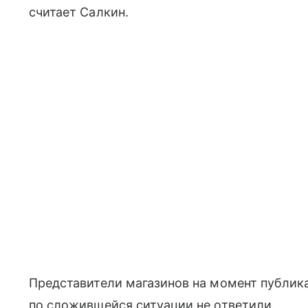
считает Салкин.
Представители магазинов на момент публик
по сложившейся ситуации не ответили.