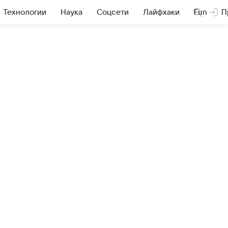
Технологии
Наука
Соцсети
Лайфхаки
Fun
П