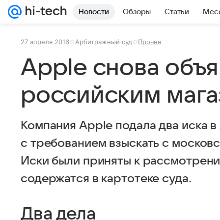
Новости
Обзоры
Статьи
Мес
27 апреля 2016
Арбитражный суд
Прочее
Apple снова объ
российским маг
Компания Apple подала два иска 
с требованием взыскать с московс
Иски были приняты к рассмотрени
содержатся в картотеке суда.
Два дела