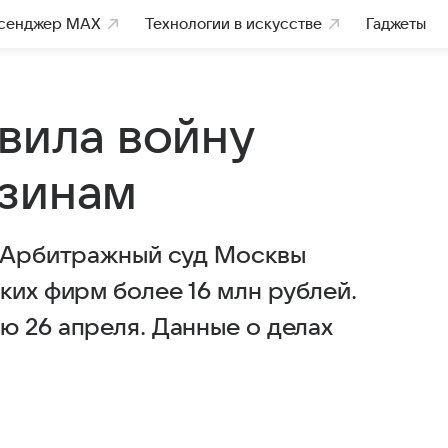
сенджер MAX
Технологии в искусстве
Гаджеты
явила войну
азинам
в Арбитражный суд Москвы
ких фирм более 16 млн рублей.
ю 26 апреля. Данные о делах