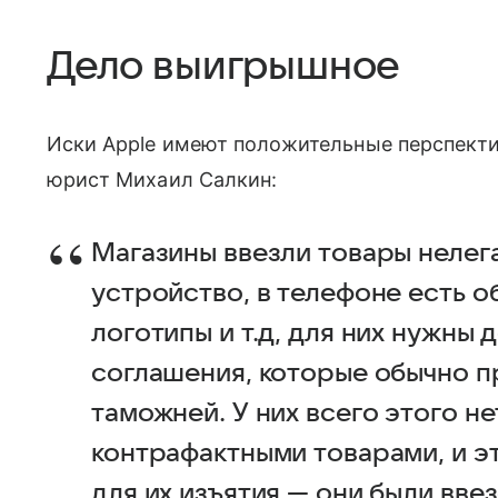
Дело выигрышное
Иски Apple имеют положительные перспективы
юрист Михаил Салкин:
Магазины ввезли товары нелега
устройство, в телефоне есть о
логотипы и т.д, для них нужны
соглашения, которые обычно п
таможней. У них всего этого не
контрафактными товарами, и э
для их изъятия — они были вве