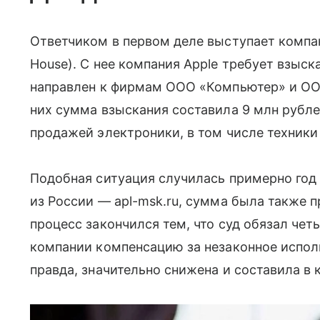
Ответчиком в первом деле выступает компа
House). С нее компания Apple требует взыскат
направлен к фирмам ООО «Компьютер» и ООО
них сумма взыскания составила 9 млн рубле
продажей электроники, в том числе техники 
Подобная ситуация случилась примерно год 
из России — apl-msk.ru, сумма была также пр
процесс закончился тем, что суд обязал че
компании компенсацию за незаконное испол
правда, значительно снижена и составила в к