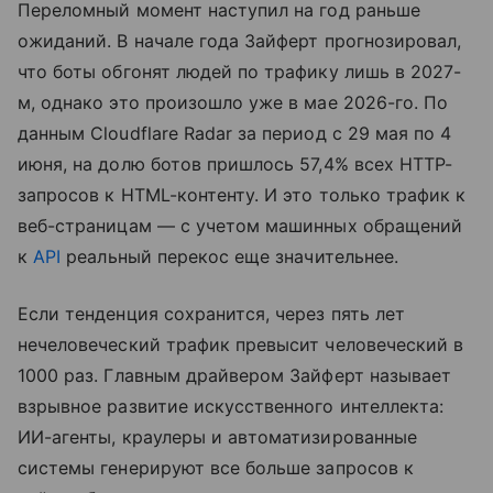
Переломный момент наступил на год раньше
ожиданий. В начале года Зайферт прогнозировал,
что боты обгонят людей по трафику лишь в 2027-
м, однако это произошло уже в мае 2026-го. По
данным Cloudflare Radar за период с 29 мая по 4
июня, на долю ботов пришлось 57,4% всех HTTP-
запросов к HTML-контенту. И это только трафик к
веб-страницам — с учетом машинных обращений
к
API
реальный перекос еще значительнее.
Если тенденция сохранится, через пять лет
нечеловеческий трафик превысит человеческий в
1000 раз. Главным драйвером Зайферт называет
взрывное развитие искусственного интеллекта:
ИИ-агенты, краулеры и автоматизированные
системы генерируют все больше запросов к