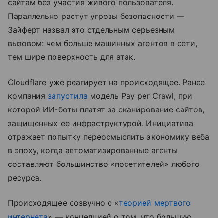
сайтам без участия живого пользователя.
Параллельно растут угрозы безопасности —
Зайферт назвал это отдельным серьезным
вызовом: чем больше машинных агентов в сети,
тем шире поверхность для атак.
Cloudflare уже реагирует на происходящее. Ранее
компания
запустила
модель Pay per Crawl, при
которой ИИ-боты платят за сканирование сайтов,
защищенных ее инфраструктурой. Инициатива
отражает попытку переосмыслить экономику веба
в эпоху, когда автоматизированные агенты
составляют большинство «посетителей» любого
ресурса.
Происходящее созвучно с «
теорией мертвого
интернета
» — концепцией о том, что большую