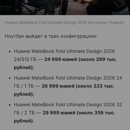
Huawei MateBook Fold Ultimate Design 2026
источник:
Huawei
Ноутбук выйдет в трех конфигурациях:
Huawei MateBook Fold Ultimate Design 2026
24/512 ГБ —
24 999 юаней (около 299 тыс.
рублей)
;
Huawei MateBook Fold Ultimate Design 2026 24
ГБ / 1 ТБ —
26 999 юаней (около 323 тыс.
рублей)
;
Huawei MateBook Fold Ultimate Design 2026 32
ГБ / 2 ТБ —
29 999 юаней (около 359 тыс.
рублей)
.