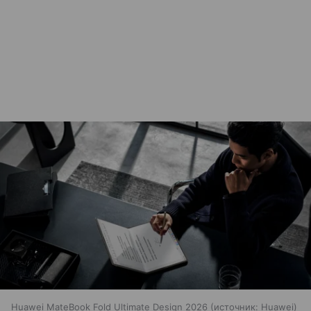
Huawei MateBook Fold Ultimate Design 2026
источник:
Huawei