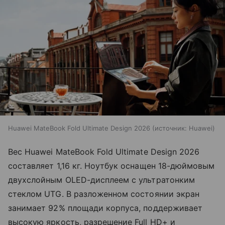
Huawei MateBook Fold Ultimate Design 2026
источник:
Huawei
Вес Huawei MateBook Fold Ultimate Design 2026
составляет 1,16 кг. Ноутбук оснащен 18-дюймовым
двухслойным OLED-дисплеем с ультратонким
стеклом UTG. В разложенном состоянии экран
занимает 92% площади корпуса, поддерживает
высокую яркость, разрешение Full HD+ и