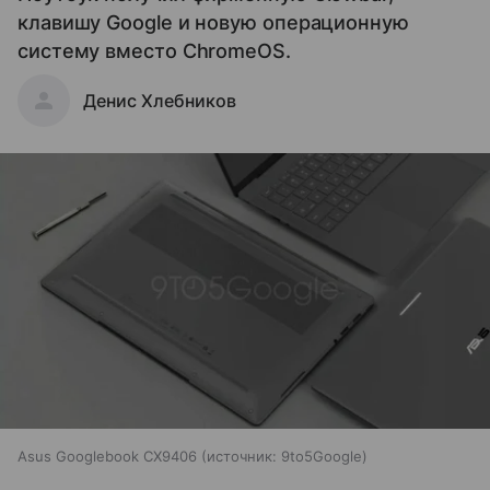
клавишу Google и новую операционную
систему вместо ChromeOS.
Денис Хлебников
Asus Googlebook CX9406
источник:
9to5Google