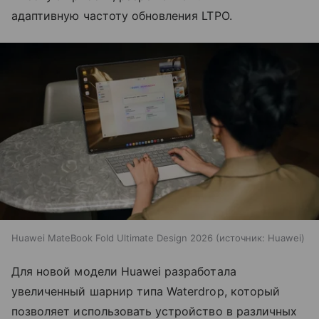
адаптивную частоту обновления LTPO.
Huawei MateBook Fold Ultimate Design 2026
источник:
Huawei
Для новой модели Huawei разработала
увеличенный шарнир типа Waterdrop, который
позволяет использовать устройство в различных