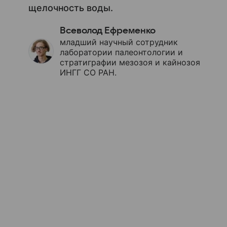
щелочность воды.
Всеволод Ефременко
младший научный сотрудник
лаборатории палеонтологии и
стратиграфии мезозоя и кайнозоя
ИНГГ СО РАН.