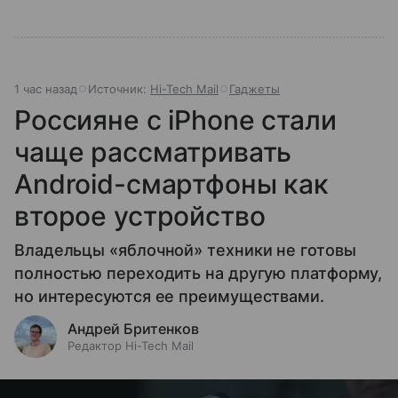
1 час назад
Источник:
Hi-Tech Mail
Гаджеты
Россияне с iPhone стали
чаще рассматривать
Android-смартфоны как
второе устройство
Владельцы «яблочной» техники не готовы
полностью переходить на другую платформу,
но интересуются ее преимуществами.
Андрей Бритенков
Редактор Hi-Tech Mail