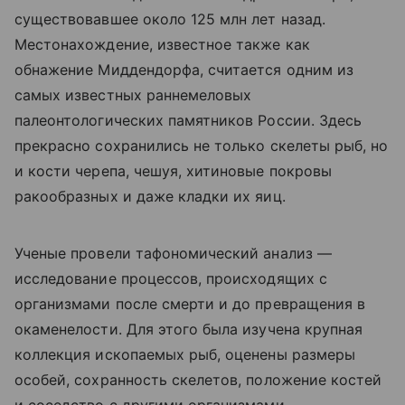
существовавшее около 125 млн лет назад.
Местонахождение, известное также как
обнажение Миддендорфа, считается одним из
самых известных раннемеловых
палеонтологических памятников России. Здесь
прекрасно сохранились не только скелеты рыб, но
и кости черепа, чешуя, хитиновые покровы
ракообразных и даже кладки их яиц.
Ученые провели тафономический анализ —
исследование процессов, происходящих с
организмами после смерти и до превращения в
окаменелости. Для этого была изучена крупная
коллекция ископаемых рыб, оценены размеры
особей, сохранность скелетов, положение костей
и соседство с другими организмами.