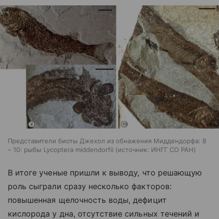
Представители биоты Джехол из обнажения Миддендорфа: 8
– 10: рыбы Lycoptera middendorfii
источник:
ИНГГ СО РАН
В итоге ученые пришли к выводу, что решающую
роль сыграли сразу несколько факторов:
повышенная щелочность воды, дефицит
кислорода у дна, отсутствие сильных течений и