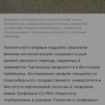
Вымершая лучеперая рыба Lycoptera davidi, класса
Actinopterygii, порядка Osteoglossomorpha, семейства
Lycopteridae, близкая родственница L. middendorfii,
обнаруженным в Тургинском лагерштетте.
источник:
wikimedia
Палеонтологи впервые подробно объяснили
феномен исключительной сохранности рыб
раннего мелового периода, найденных в
знаменитом Тургинском лагерштетте в Восточном
Забайкалье. Исследование провели специалисты
Новосибирского государственного университета и
Института нефтегазовой геологии и геофизики
имени Трофимука СО РАН. Результаты
опубликованы в журнале «Геология и геофизика».