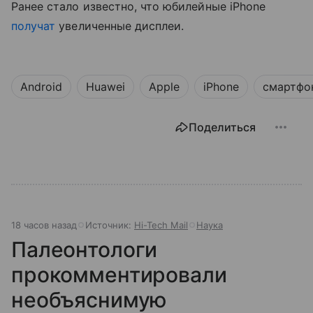
Ранее стало известно, что юбилейные iPhone
получат
увеличенные дисплеи.
Android
Huawei
Apple
iPhone
смартфо
Поделиться
18 часов назад
Источник:
Hi-Tech Mail
Наука
Палеонтологи
прокомментировали
необъяснимую