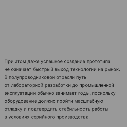
При этом даже успешное создание прототипа
не означает быстрый выход технологии на рынок.
В полупроводниковой отрасли путь
от лабораторной разработки до промышленной
эксплуатации обычно занимает годы, поскольку
оборудование должно пройти масштабную
отладку и подтвердить стабильность работы
в условиях серийного производства.