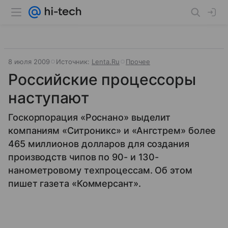
8 июля 2009
Источник:
Lenta.Ru
Прочее
Российские процессоры
наступают
Госкорпорация «Роснано» выделит
компаниям «Ситроникс» и «Ангстрем» более
465 миллионов долларов для создания
производств чипов по 90- и 130-
нанометровому техпроцессам. Об этом
пишет газета «Коммерсант».