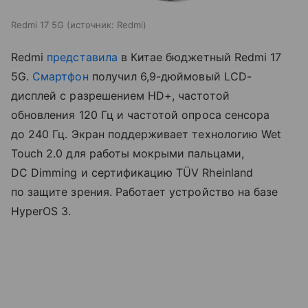
Redmi 17 5G
источник:
Redmi
Redmi
представила
в Китае бюджетный Redmi 17
5G.
Смартфон
получил 6,9-дюймовый LCD-
дисплей с разрешением HD+, частотой
обновления 120 Гц и частотой опроса сенсора
до 240 Гц. Экран поддерживает технологию Wet
Touch 2.0 для работы мокрыми пальцами,
DC Dimming и сертификацию TÜV Rheinland
по защите зрения. Работает устройство на базе
HyperOS 3.