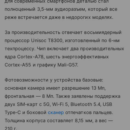
для современных смартфонов деталью стал
полноценный 3,5-мм аудиоразъем, который все
реже встречается даже в недорогих моделях.
За производительность отвечает восьмиядерный
процессор Unisoc T8300, изготовленный по 6-нм
техпроцессу. Чип включает два производительных
ядра Cortex-A78, шесть энергоэффективных
Cortex-A55 и графику Mali-G57.
Фотовозможности у устройства базовые:
основная камера имеет разрешение 13 Мп,
фронтальная — 8 Мп. Также заявлены поддержка
двух SIM-карт с 5G, Wi-Fi 5, Bluetooth 5.4, USB
Type-C и боковой
сканер
отпечатков пальцев.
Толщина корпуса составляет 8,15 мм, а вес —
210 г.