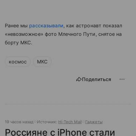
Ранее мы
рассказывали
, как астронавт показал
«невозможное» фото Млечного Пути, снятое на
борту МКС.
космос
МКС
Поделиться
19 часов назад
Источник:
Hi-Tech Mail
Гаджеты
Россияне с iPhone стали