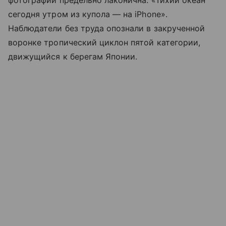
фотографии предельно лаконична: «Тихий океан
сегодня утром из купола — на iPhone».
Наблюдатели без труда опознали в закрученной
воронке тропический циклон пятой категории,
движущийся к берегам Японии.