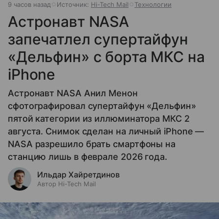
9 часов назад
Источник:
Hi-Tech Mail
Технологии
Астронавт NASA
запечатлел супертайфун
«Дельфин» с борта МКС на
iPhone
Астронавт NASA Анил Менон
сфотографировал супертайфун «Дельфин»
пятой категории из иллюминатора МКС 2
августа. Снимок сделан на личный iPhone —
NASA разрешило брать смартфоны на
станцию лишь в феврале 2026 года.
Ильдар Хайретдинов
Автор Hi-Tech Mail