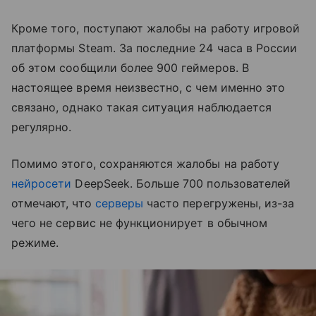
Кроме того, поступают жалобы на работу игровой
платформы Steam. За последние 24 часа в России
об этом сообщили более 900 геймеров. В
настоящее время неизвестно, с чем именно это
связано, однако такая ситуация наблюдается
регулярно.
Помимо этого, сохраняются жалобы на работу
нейросети
DeepSeek. Больше 700 пользователей
отмечают, что
серверы
часто перегружены, из-за
чего не сервис не функционирует в обычном
режиме.