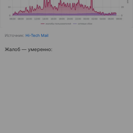
Источник:
Hi-Tech Mail
Жалоб — умеренно: