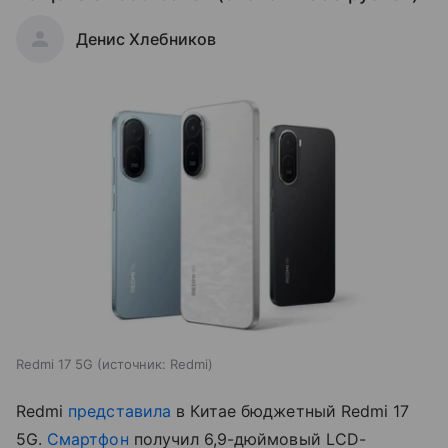
Денис Хлебников
Redmi 17 5G
источник:
Redmi
Redmi
представила
в Китае бюджетный Redmi 17
5G.
Смартфон
получил 6,9-дюймовый LCD-