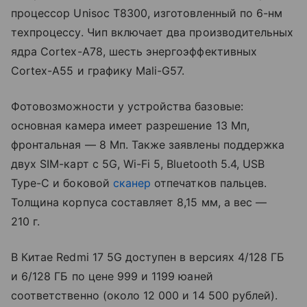
процессор Unisoc T8300, изготовленный по 6-нм
техпроцессу. Чип включает два производительных
ядра Cortex-A78, шесть энергоэффективных
Cortex-A55 и графику Mali-G57.
Фотовозможности у устройства базовые:
основная камера имеет разрешение 13 Мп,
фронтальная — 8 Мп. Также заявлены поддержка
двух SIM-карт с 5G, Wi-Fi 5, Bluetooth 5.4, USB
Type-C и боковой
сканер
отпечатков пальцев.
Толщина корпуса составляет 8,15 мм, а вес —
210 г.
В Китае Redmi 17 5G доступен в версиях 4/128 ГБ
и 6/128 ГБ по цене 999 и 1199 юаней
соответственно (около 12 000 и 14 500 рублей).