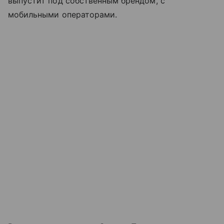
выпустит под собственным брендом, с
мобильными операторами.