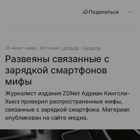
Поделиться
35 минут назад
Источник:
Lenta.Ru
Гаджеты
Развеяны связанные с
зарядкой смартфонов
мифы
Журналист издания ZDNet Адриан Кингсли-
Хьюз проверил распространенные мифы,
связанные с зарядкой смартфона. Материал
опубликован на сайте медиа.