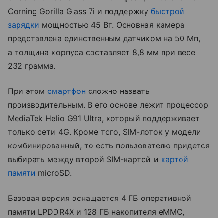
Corning Gorilla Glass 7i и поддержку
быстрой
зарядки
мощностью 45 Вт. Основная камера
представлена единственным датчиком на 50 Мп,
а толщина корпуса составляет 8,8 мм при весе
232 грамма.
При этом
смартфон
сложно назвать
производительным. В его основе лежит процессор
MediaTek Helio G91 Ultra, который поддерживает
только сети 4G. Кроме того, SIM-лоток у модели
комбинированный, то есть пользователю придется
выбирать между второй SIM-картой и
картой
памяти
microSD.
Базовая версия оснащается 4 ГБ оперативной
памяти LPDDR4X и 128 ГБ накопителя eMMC,