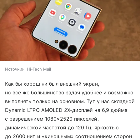
Источник:
Hi-Tech Mail
Как бы хорош ни был внешний экран,
но все же большинство задач удобнее и возможно
выполнять только на основном. Тут у нас складной
Dynamic LTPO AMOLED 2X-дисплей на 6,9 дюйма
с разрешением 1080×2520 пикселей,
динамической частотой до 120 Гц, яркостью
до 2600 нит и «киношным» соотношением сторон