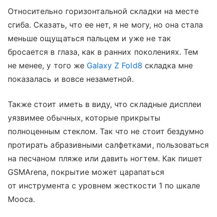
Относительно горизонтальной складки на месте
сгиба. Сказать, что ее нет, я не могу, но она стала
меньше ощущаться пальцем и уже не так
бросается в глаза, как в ранних поколениях. Тем
не менее, у того же
Galaxy Z Fold8
складка мне
показалась и вовсе незаметной.
Также стоит иметь в виду, что складные дисплеи
уязвимее обычных, которые прикрыты
полноценным стеклом. Так что не стоит бездумно
протирать абразивными салфетками, пользоваться
на песчаном пляже или давить ногтем. Как пишет
GSMArena, покрытие может царапаться
от инструмента с уровнем жесткости 1 по шкале
Мооса.