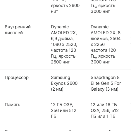
яркость 2600
Гц, яркость
нит
3000 нит
Внутренний
Dynamic
Dynamic
дисплей
AMOLED 2X,
AMOLED 2X, 8
6,9 дюйма,
дюймов, 2504
1080 x 2520,
x 2256,
частота 120
частота 120
Гц, яркость
Гц, яркость
2600 нит
3000 нит
Процессор
Samsung
Snapdragon 8
Exynos 2600
Elite Gen 5 For
(2 нм)
Galaxy (3 нм)
Память
12 ГБ ОЗУ,
12 или 16 ГБ
256 или 512
ОЗУ, 256, 512
ГБ
ГБ или 1 ТБ