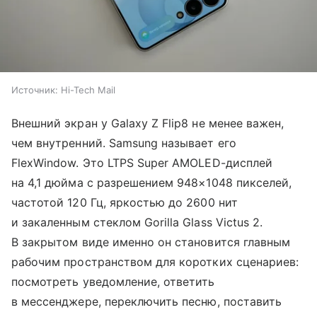
Источник:
Hi-Tech Mail
Внешний экран у Galaxy Z Flip8 не менее важен,
чем внутренний. Samsung называет его
FlexWindow. Это LTPS Super AMOLED-дисплей
на 4,1 дюйма с разрешением 948×1048 пикселей,
частотой 120 Гц, яркостью до 2600 нит
и закаленным стеклом Gorilla Glass Victus 2.
В закрытом виде именно он становится главным
рабочим пространством для коротких сценариев:
посмотреть уведомление, ответить
в мессенджере, переключить песню, поставить