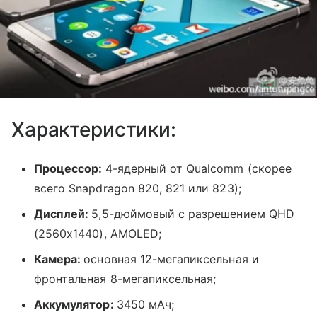
Характеристики:
Процессор:
4-ядерный от Qualcomm (скорее
всего Snapdragon 820, 821 или 823);
Дисплей:
5,5-дюймовый с разрешением QHD
(2560x1440), AMOLED;
Камера:
основная 12-мегапиксельная и
фронтальная 8-мегапиксельная;
Аккумулятор:
3450 мАч;