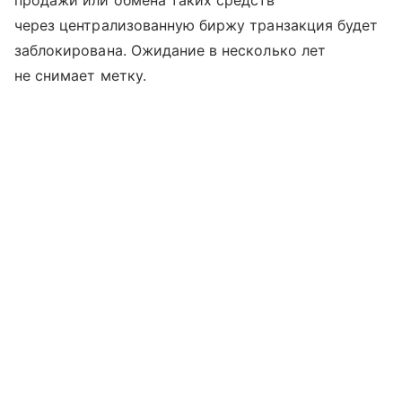
продажи или обмена таких средств
через централизованную биржу транзакция будет
заблокирована. Ожидание в несколько лет
не снимает метку.