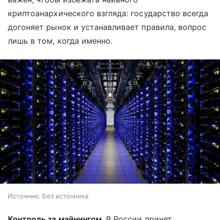
криптоанархического взгляда: государство всегда
догоняет рынок и устанавливает правила, вопрос
лишь в том, когда именно.
Источник:
Без источника
Контроль за майнингом
. В России принят