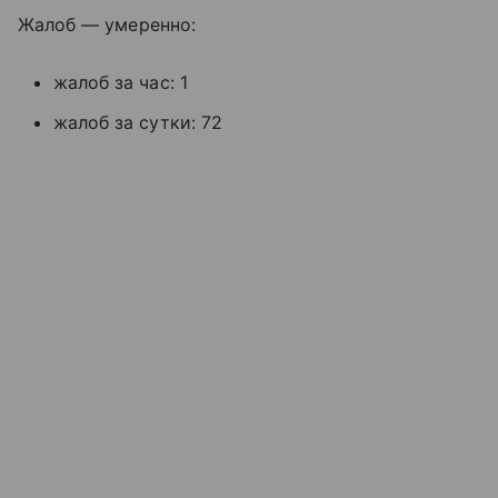
Жалоб — умеренно:
жалоб за час: 1
жалоб за сутки: 72