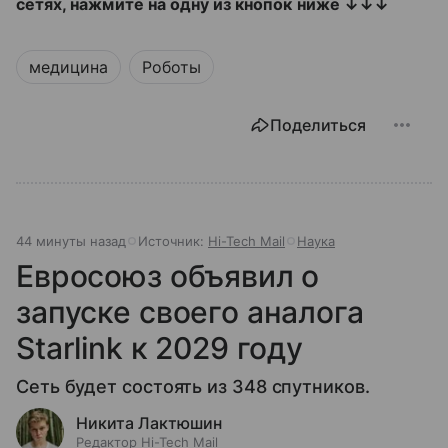
сетях, нажмите на одну из кнопок ниже ↓↓↓
медицина
Роботы
Поделиться
44 минуты назад
Источник:
Hi-Tech Mail
Наука
Евросоюз объявил о
запуске своего аналога
Starlink к 2029 году
Сеть будет состоять из 348 спутников.
Никита Лактюшин
Редактор Hi-Tech Mail