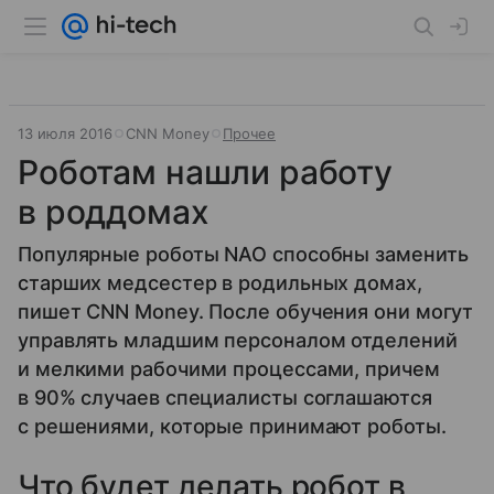
13 июля 2016
CNN Money
Прочее
Роботам нашли работу
в роддомах
Популярные роботы NAO способны заменить
старших медсестер в родильных домах,
пишет CNN Money. После обучения они могут
управлять младшим персоналом отделений
и мелкими рабочими процессами, причем
в 90% случаев специалисты соглашаются
с решениями, которые принимают роботы.
Что будет делать робот в