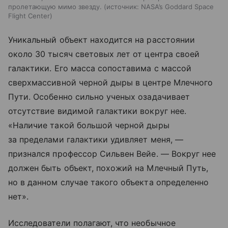
пролетающую мимо звезду.
источник:
NASA’s Goddard Space
Flight Center
Уникальный объект находится на расстоянии
около 30 тысяч световых лет от центра своей
галактики. Его масса сопоставима с массой
сверхмассивной черной дыры в центре Млечного
Пути. Особенно сильно ученых озадачивает
отсутствие видимой галактики вокруг нее.
«Наличие такой большой черной дыры
за пределами галактики удивляет меня, —
признался профессор Сильвен Вейе. — Вокруг нее
должен быть объект, похожий на Млечный Путь,
но в данном случае такого объекта определенно
нет».
Исследователи полагают, что необычное