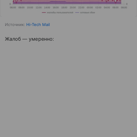
Источник:
Hi-Tech Mail
Жалоб — умеренно: