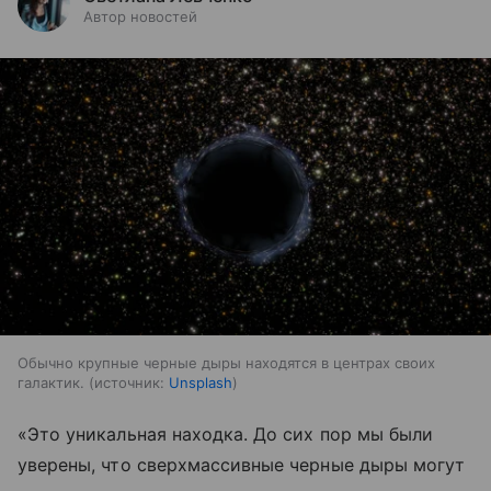
Автор новостей
Обычно крупные черные дыры находятся в центрах своих
галактик.
источник:
Unsplash
«Это уникальная находка. До сих пор мы были
уверены, что сверхмассивные черные дыры могут