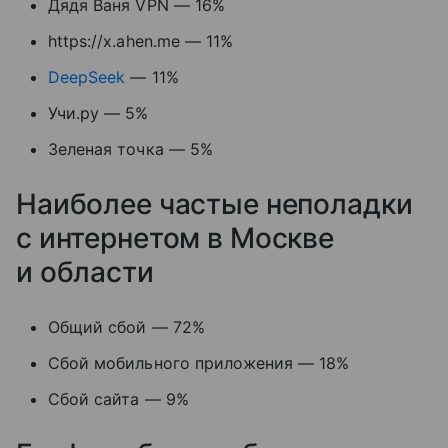
Дядя Ваня VPN — 16%
https://x.ahen.me — 11%
DeepSeek
— 11%
Учи.ру — 5%
Зеленая точка — 5%
Наиболее частые неполадки
с интернетом в Москве
и области
Общий сбой — 72%
Сбой мобильного приложения — 18%
Сбой сайта — 9%