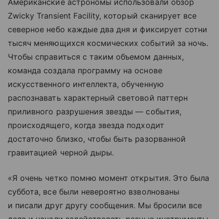
Американские астрономы использовали обзор
Zwicky Transient Facility, который сканирует все
северное небо каждые два дня и фиксирует сотни
тысяч меняющихся космических событий за ночь.
Чтобы справиться с таким объемом данных,
команда создала программу на основе
искусственного интеллекта, обученную
распознавать характерный световой паттерн
приливного разрушения звезды — события,
происходящего, когда звезда подходит
достаточно близко, чтобы быть разорванной
гравитацией черной дыры.
«Я очень четко помню момент открытия. Это была
суббота, все были невероятно взволнованы
и писали друг другу сообщения. Мы бросили все
дела и начали задействовать разные инструменты