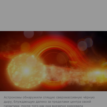
Астрономы обнаружили спящую сверхмассивную чёрную
дыру, блуждающую далеко за пределами центра своей
галактики, после того как она внезапно разорвала