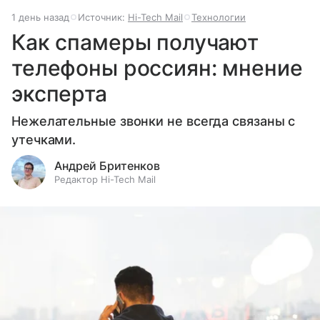
1 день назад
Источник:
Hi-Tech Mail
Технологии
Как спамеры получают
телефоны россиян: мнение
эксперта
Нежелательные звонки не всегда связаны с
утечками.
Андрей Бритенков
Редактор Hi-Tech Mail