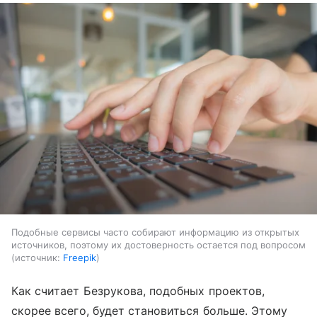
Подобные сервисы часто собирают информацию из открытых
источников, поэтому их достоверность остается под вопросом
источник:
Freepik
Как считает Безрукова, подобных проектов,
скорее всего, будет становиться больше. Этому