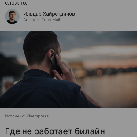
сложно.
Ильдар Хайретдинов
Автор Hi-Tech Mail
Источник:
Viaempresa
Где не работает билайн