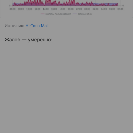
Источник:
Hi-Tech Mail
Жалоб — умеренно: