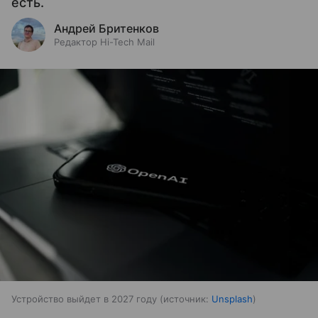
есть.
Андрей Бритенков
Редактор Hi-Tech Mail
Устройство выйдет в 2027 году
источник:
Unsplash