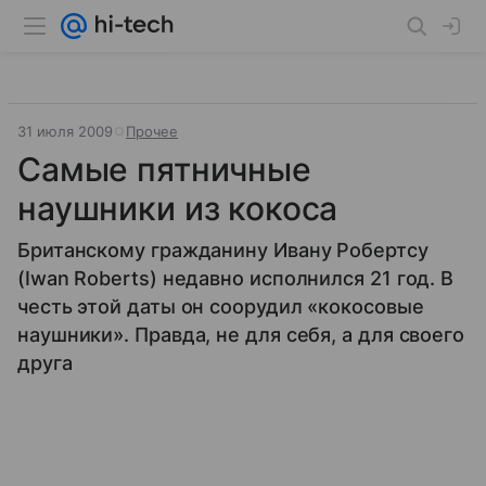
31 июля 2009
Прочее
Самые пятничные
наушники из кокоса
Британскому гражданину Ивану Робертсу
(Iwan Roberts) недавно исполнился 21 год. В
честь этой даты он соорудил «кокосовые
наушники». Правда, не для себя, а для своего
друга