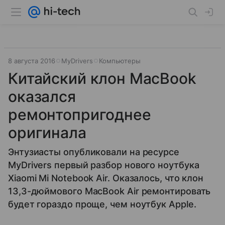
8 августа 2016
MyDrivers
Компьютеры
Китайский клон MacBook
оказался
ремонтопригоднее
оригинала
Энтузиасты опубликовали на ресурсе
MyDrivers первый разбор нового ноутбука
Xiaomi Mi Notebook Air. Оказалось, что клон
13,3-дюймового MacBook Air ремонтировать
будет гораздо проще, чем ноутбук Apple.