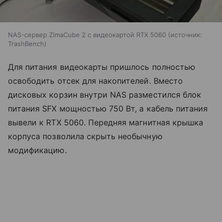
NAS-сервер ZimaCube 2 с видеокартой RTX 5060
источник:
TrashBench
Для питания видеокарты пришлось полностью
освободить отсек для накопителей. Вместо
дисковых корзин внутри NAS разместился блок
питания SFX мощностью 750 Вт, а кабель питания
вывели к RTX 5060. Передняя магнитная крышка
корпуса позволила скрыть необычную
модификацию.