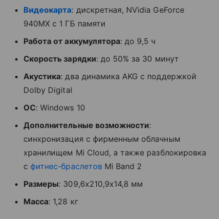
Видеокарта
: дискретная, NVidia GeForce
940MX с 1 ГБ памяти
Работа от аккумулятора
: до 9,5 ч
Скорость зарядки
: до 50% за 30 минут
Акустика
: два динамика AKG с поддержкой
Dolby Digital
ОС
: Windows 10
Дополнительные возможности
:
синхронизация с фирменным облачным
хранилищем Mi Cloud, а также разблокировка
с
фитнес-браслетов
Mi Band 2
Размеры
: 309,6х210,9х14,8 мм
Масса
: 1,28 кг