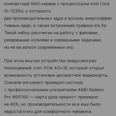
компактный NAS-сервер с процессором Intel Core
i5−1235U, у котороого
два производительных ядра и восемь энергоэффек
тивныъ ядер, а также встроенная графика Iris Xe.
Такой набор рассчитан на работу с файлами,
резервными копиями и серверными задачами,
но не на запуск современных игр.
При этом внутри устройства предусмотрен
полноценный слот PCIe 4.0×16, который открыл
возможность установки дискретной видеокарты.
Сначала энтузиаст проверил систему
с профессиональным ускорителем AMD Radeon
Pro WX5100 — карта дала прирост примерно
на 40%, но производительности все еще было
недостаточно для комфортного гейминга.