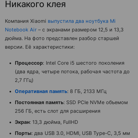
Никакого клея
Компания Xiaomi
выпустила два ноутбука Mi
Notebook Air
– с экранами размером 12,5 и 13,3
дюйма. На фото представлен разбор старшей
версии. Её характеристики:
Процессор
: Intel Core i5 шестого поколения
(два ядра, четыре потока, рабочая частота до
2,7 ГГц)
Оперативная память
: 8 ГБ, 2133 МГц
Постоянная память
: SSD PCIe NVMe объемом
256 ГБ, есть слот для расширения
Экран
: 13,3 дюйма, FullHD
Порты
: два USB 3.0, HDMI, USB Type-C, 3,5 мм