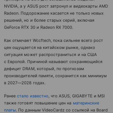
NVIDIA, а у ASUS рост затронул и видеокарты AMD
Radeon. Подорожание касается не только новых
решений, но и более старых серий, включая
GeForce RTX 30 и Radeon RX 7000.
Как отмечает Wccftech, пока сильнее всего рост
цен ощущается на китайском рынке, однако
ситуация может распространиться и на США
с Европой. Причиной называют сохраняющийся
дефицит DRAM, который, по прогнозам
производителей памяти, сохранится как минимум
в 2027—2028 годах.
Ранее
стало известно
, что ASUS, GIGABYTE и MSI
также готовят повышение цен на
материнские
платы
. По данным VideoCardz со ссылкой на Board