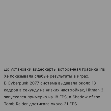
До установки видеокарты встроенная графика Iris
Xe показывала слабые результаты в играх.
В Cyberpunk 2077 система выдавала около 13
кадров в секунду на низких настройках, Hitman 3
запускался примерно на 18 FPS, а Shadow of the
Tomb Raider достигала около 31 FPS.