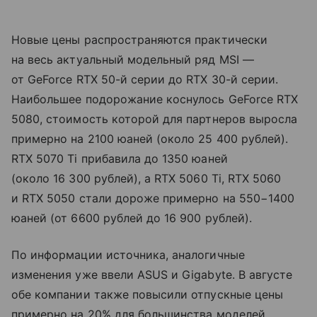
Новые цены распространяются практически
на весь актуальный модельный ряд MSI —
от GeForce RTX 50-й серии до RTX 30-й серии.
Наибольшее подорожание коснулось GeForce RTX
5080, стоимость которой для партнеров выросла
примерно на 2100 юаней (около 25 400 рублей).
RTX 5070 Ti прибавила до 1350 юаней
(около 16 300 рублей), а RTX 5060 Ti, RTX 5060
и RTX 5050 стали дороже примерно на 550−1400
юаней (от 6600 рублей до 16 900 рублей).
По информации источника, аналогичные
изменения уже ввели ASUS и Gigabyte. В августе
обе компании также повысили отпускные цены
примерно на 20% для большинства моделей