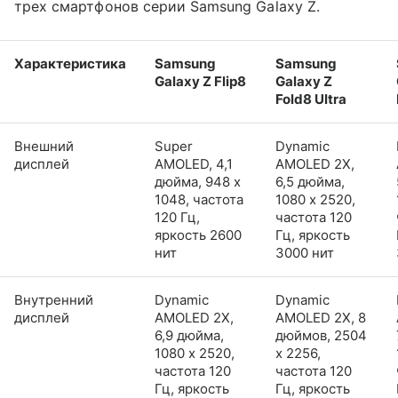
трех смартфонов серии Samsung Galaxy Z.
Характеристика
Samsung
Samsung
Galaxy Z Flip8
Galaxy Z
Fold8 Ultra
Внешний
Super
Dynamic
дисплей
AMOLED, 4,1
AMOLED 2X,
дюйма, 948 x
6,5 дюйма,
1048, частота
1080 x 2520,
120 Гц,
частота 120
яркость 2600
Гц, яркость
нит
3000 нит
Внутренний
Dynamic
Dynamic
дисплей
AMOLED 2X,
AMOLED 2X, 8
6,9 дюйма,
дюймов, 2504
1080 x 2520,
x 2256,
частота 120
частота 120
Гц, яркость
Гц, яркость