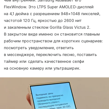
FlexWindow. Это LTPS Super AMOLED-дисплей
на 4,1 дюйма с разрешением 948×1048 пикселей,
частотой 120 Гц, яркостью до 2600 нит
и закаленным стеклом Gorilla Glass Victus 2.
В закрытом виде именно он становится главным
рабочим пространством для коротких сценариев:
посмотреть уведомление, ответить
в мессенджере, переключить песню, поставить
таймер или сделать качественное селфи
на основную камеру или ультраширик.