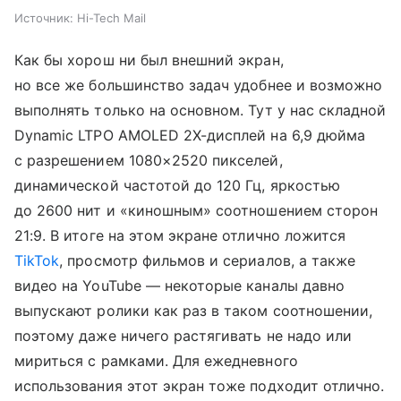
Источник:
Hi-Tech Mail
Как бы хорош ни был внешний экран,
но все же большинство задач удобнее и возможно
выполнять только на основном. Тут у нас складной
Dynamic LTPO AMOLED 2X-дисплей на 6,9 дюйма
с разрешением 1080×2520 пикселей,
динамической частотой до 120 Гц, яркостью
до 2600 нит и «киношным» соотношением сторон
21:9. В итоге на этом экране отлично ложится
TikTok
, просмотр фильмов и сериалов, а также
видео на YouTube — некоторые каналы давно
выпускают ролики как раз в таком соотношении,
поэтому даже ничего растягивать не надо или
мириться с рамками. Для ежедневного
использования этот экран тоже подходит отлично.