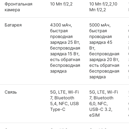
Фронтальная
10 Мп f/2,2
10 Мп f/2,2,10
камера
Мп f/2,2
Батарея
4300 мАч,
5000 мАч,
быстрая
быстрая
проводная
проводная
зарядка 25 Вт,
зарядка 45
беспроводная
Вт,
зарядка 15 Вт,
беспроводная
есть обратная
зарядка 20 Вт,
беспроводная
есть обратная
зарядка
беспроводная
зарядка
Связь
5G, LTE, Wi-Fi
5G, LTE, Wi-Fi
7, Bluetooth
7, Bluetooth
5,4, NFC, USB
6,0, NFC,
Type-C
USB-C 3.2,
eSIM