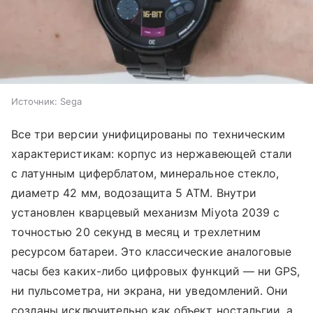
Источник:
Sega
Все три версии унифицированы по техническим
характеристикам: корпус из нержавеющей стали
с латунным циферблатом, минеральное стекло,
диаметр 42 мм, водозащита 5 ATM. Внутри
установлен кварцевый механизм Miyota 2039 с
точностью 20 секунд в месяц и трехлетним
ресурсом батареи. Это классические аналоговые
часы без каких-либо цифровых функций — ни GPS,
ни пульсометра, ни экрана, ни уведомлений. Они
созданы исключительно как объект ностальгии, а