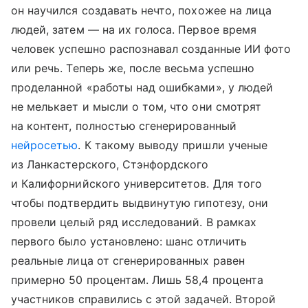
он научился создавать нечто, похожее на лица
людей, затем — на их голоса. Первое время
человек успешно распознавал созданные ИИ фото
или речь. Теперь же, после весьма успешно
проделанной «работы над ошибками», у людей
не мелькает и мысли о том, что они смотрят
на контент, полностью сгенерированный
нейросетью
. К такому выводу пришли ученые
из Ланкастерского, Стэнфордского
и Калифорнийского университетов. Для того
чтобы подтвердить выдвинутую гипотезу, они
провели целый ряд исследований. В рамках
первого было установлено: шанс отличить
реальные лица от сгенерированных равен
примерно 50 процентам. Лишь 58,4 процента
участников справились с этой задачей. Второй