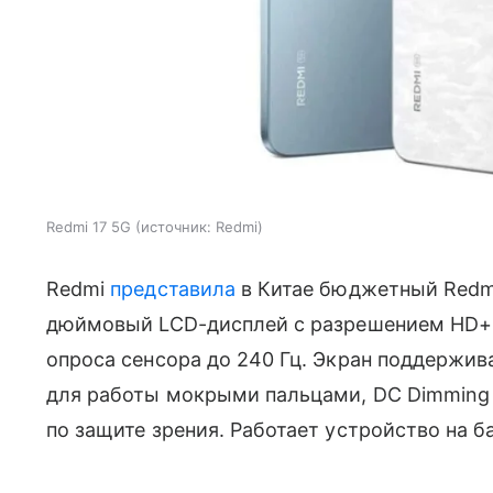
Redmi 17 5G
источник:
Redmi
Redmi
представила
в Китае бюджетный Redmi
дюймовый LCD-дисплей с разрешением HD+, 
опроса сенсора до 240 Гц. Экран поддержив
для работы мокрыми пальцами, DC Dimming 
по защите зрения. Работает устройство на б