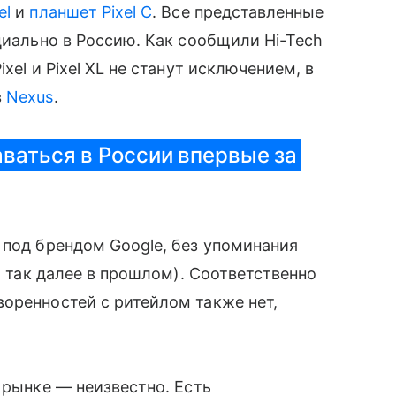
el
и
планшет
Pixel C
. Все представленные
ициально в Россию. Как сообщили Hi-Tech
xel и Pixel XL не станут исключением, в
в
Nexus
.
ваться в России впервые за
 под брендом Google, без упоминания
и так далее в прошлом). Соответственно
ренностей с ритейлом также нет,
 рынке — неизвестно. Есть