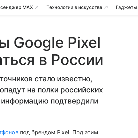
сенджер MAX
Технологии в искусстве
Гаджеты
 Google Pixel
аться в России
сточников стало известно,
 попадут на полки российских
у информацию подтвердили
тфонов
под брендом Pixel. Под этим