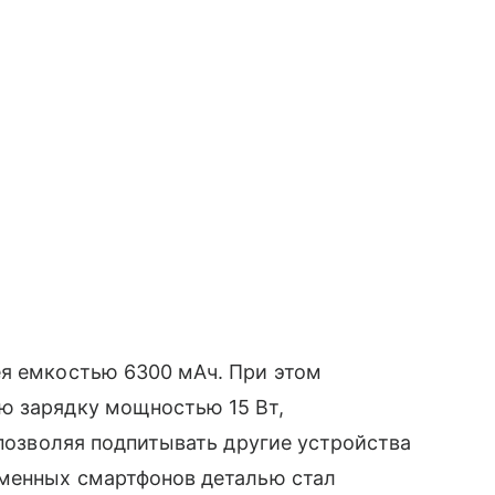
ея емкостью 6300 мАч. При этом
ю зарядку мощностью 15 Вт,
 позволяя подпитывать другие устройства
еменных смартфонов деталью стал