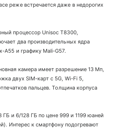
все реже встречается даже в недорогих
рный процессор Unisoc T8300,
лючает два производительных ядра
-A55 и графику Mali-G57.
новная камера имеет разрешение 13 Мп,
ка двух SIM-карт с 5G, Wi-Fi 5,
тпечатков пальцев. Толщина корпуса
8 ГБ и 6/128 ГБ по цене 999 и 1199 юаней
ей). Интерес к смартфону подогревают