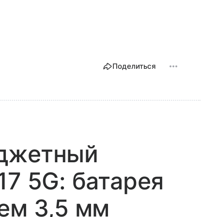
Поделиться
джетный
17 5G: батарея
ем 3,5 мм