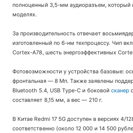
полноценный 3,5-мм аудиоразъем, который 
моделях.
За производительность отвечает восьмияде
изготовленный по 6-нм техпроцессу. Чип вк
Cortex-A78, шесть энергоэффективных Cortex
Фотовозможности у устройства базовые: ос
фронтальная — 8 Мп. Также заявлены поддерж
Bluetooth 5.4, USB Type-C и боковой
сканер
о
составляет 8,15 мм, а вес — 210 г.
В Китае Redmi 17 5G доступен в версиях 4/12
соответственно (около 12 000 и 14 500 рубл