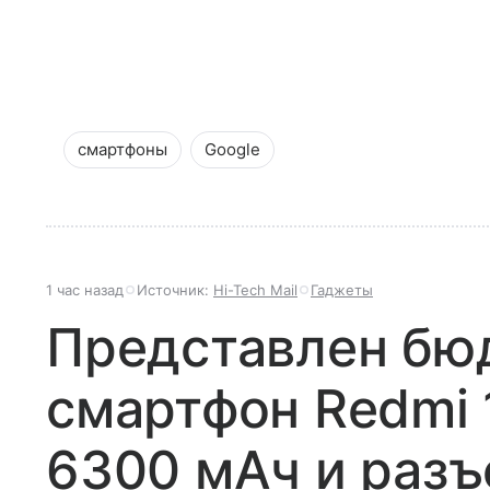
смартфоны
Google
1 час назад
Источник:
Hi-Tech Mail
Гаджеты
Представлен бю
смартфон Redmi 
6300 мАч и разъ