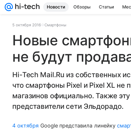
Новости
Обзоры
Статьи
Мес
5 октября 2016
Смартфоны
Новые смартфоны
не будут продав
Hi-Tech Mail.Ru из собственных и
что смартфоны Pixel и Pixel XL не
магазинов официально. Также эт
представители сети Эльдорадо.
4 октября
Google представила линейку
смар