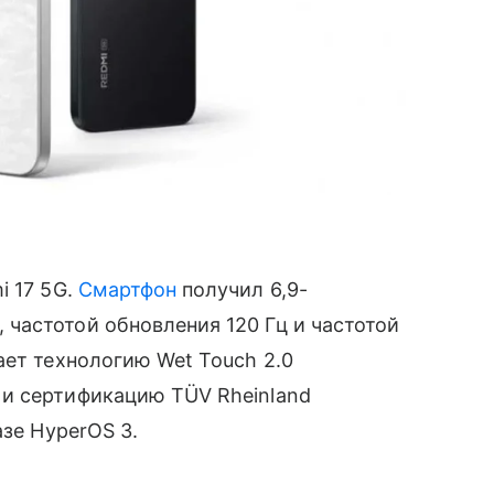
 17 5G.
Смартфон
получил 6,9-
частотой обновления 120 Гц и частотой
ает технологию Wet Touch 2.0
и сертификацию TÜV Rheinland
азе HyperOS 3.