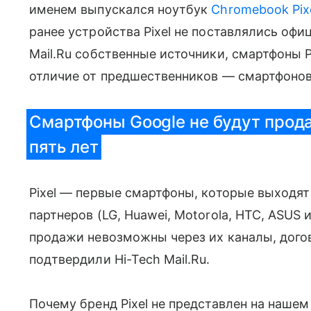
именем выпускался ноутбук
Chromebook Pix
ранее устройства Pixel не поставлялись оф
Mail.Ru собственные источники, смартфоны Pi
отличие от предшественников — смартфоно
Смартфоны Google не будут прода
пять лет
Pixel — первые смартфоны, которые выходят
партнеров (LG, Huawei, Motorola, HTC, ASUS 
продажи невозможны через их каналы, догово
подтвердили Hi-Tech Mail.Ru.
Почему бренд Pixel не представлен на нашем